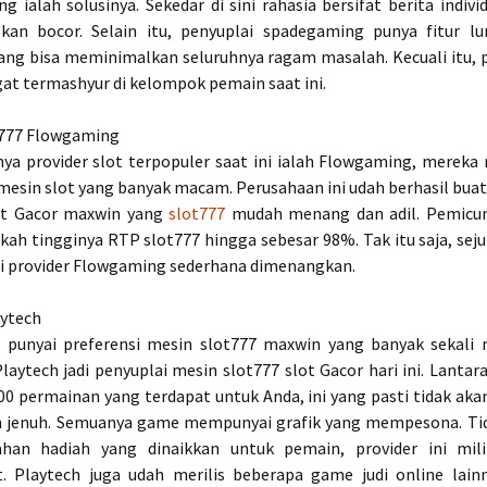
 ialah solusinya. Sekedar di sini rahasia bersifat berita indivi
kan bocor. Selain itu, penyuplai spadegaming punya fitur l
ang bisa meminimalkan seluruhnya ragam masalah. Kecuali itu, 
gat termashyur di kelompok pemain saat ini.
 777 Flowgaming
nya provider slot terpopuler saat ini ialah Flowgaming, merek
 mesin slot yang banyak macam. Perusahaan ini udah berhasil bua
ot Gacor maxwin yang
slot777
mudah menang dan adil. Pemicu
akah tingginya RTP slot777 hingga sebesar 98%. Tak itu saja, se
ai provider Flowgaming sederhana dimenangkan.
aytech
 punyai preferensi mesin slot777 maxwin yang banyak sekali
aytech jadi penyuplai mesin slot777 slot Gacor hari ini. Lantara
100 permainan yang terdapat untuk Anda, ini yang pasti tidak aka
 jenuh. Semuanya game mempunyai grafik yang mempesona. Tida
han hadiah yang dinaikkan untuk pemain, provider ini milik
. Playtech juga udah merilis beberapa game judi online lainn