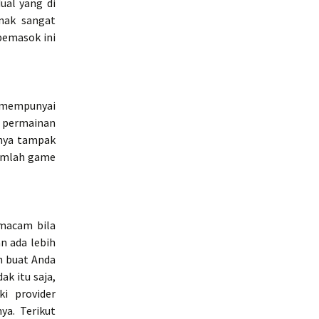
dual yang di
unak sangat
pemasok ini
a mempunyai
t permainan
nya tampak
jumlah game
 macam bila
n ada lebih
n buat Anda
k itu saja,
i provider
ya. Terikut