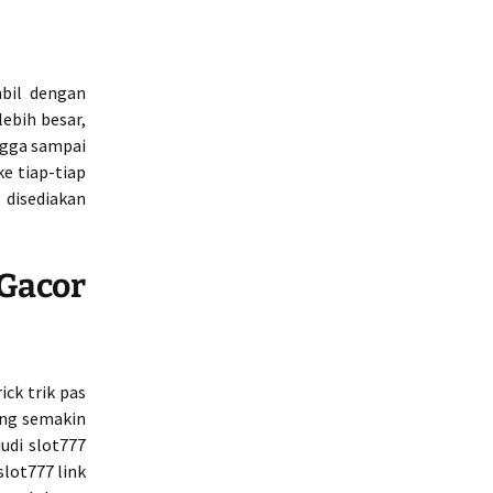
bil dengan
ebih besar,
ngga sampai
ke tiap-tiap
 disediakan
 Gacor
ick trik pas
ang semakin
judi slot777
slot777 link