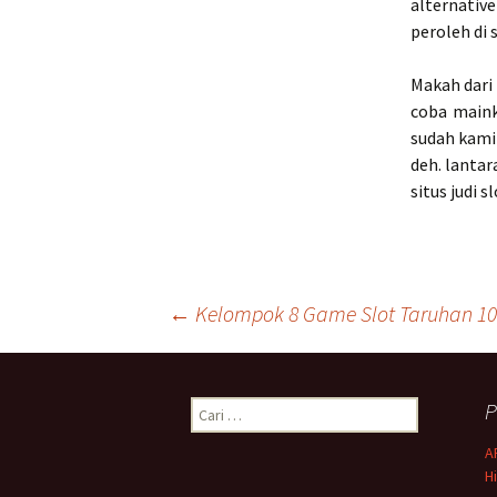
alternativ
peroleh di 
Makah dari
coba maink
sudah kami 
deh. lantar
situs judi s
Navigasi
←
Kelompok 8 Game Slot Taruhan 10
Tulisan
Cari
P
untuk:
A
H