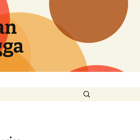
an
gga
Cari
untuk: