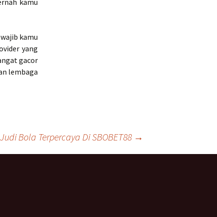
pernah kamu
 wajib kamu
ovider yang
sangat gacor
 dan lembaga
 Judi Bola Terpercaya Di SBOBET88
→