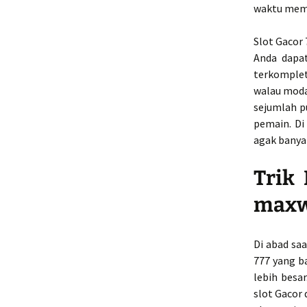
waktu meman
Slot Gacor 
Anda dapa
terkomplet
walau moda
sejumlah pu
pemain. Di
agak banya
Trik 
maxwi
Di abad saa
777 yang b
lebih besar
slot Gacor 