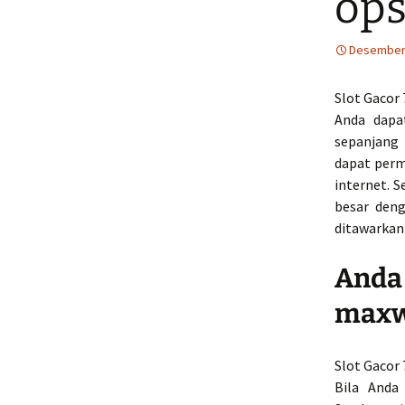
ops
Desember 
Slot Gacor
Anda dapa
sepanjang 
dapat perm
internet. 
besar deng
ditawarkan 
Anda 
maxw
Slot Gacor
Bila Anda