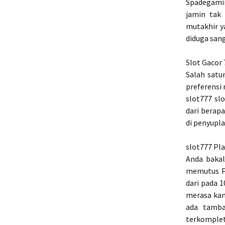
Spadegaming
jamin tak 
mutakhir y
diduga san
Slot Gacor
Salah satu
preferensi
slot777 sl
dari berap
di penyupl
slot777 Pl
Anda bakal
memutus Pl
dari pada 
merasa kan
ada tamba
terkomplet