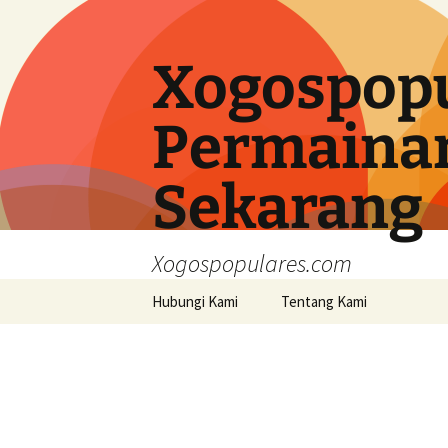
Langsung
ke
isi
Xogospopu
Permainan
Sekarang
Xogospopulares.com
Hubungi Kami
Tentang Kami