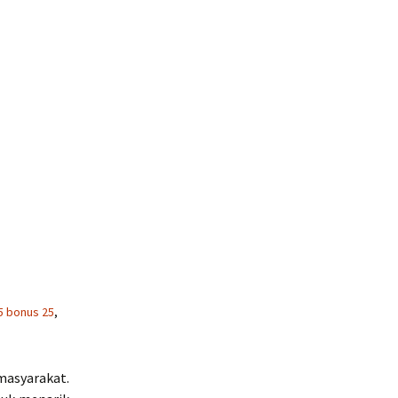
5 bonus 25
,
masyarakat.