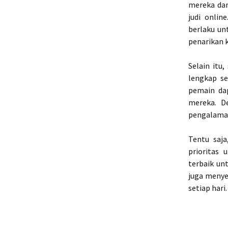
mereka da
judi onli
berlaku un
penarikan
Selain itu
lengkap se
pemain dap
mereka. D
pengalaman
Tentu saj
prioritas
terbaik un
juga menye
setiap hari.