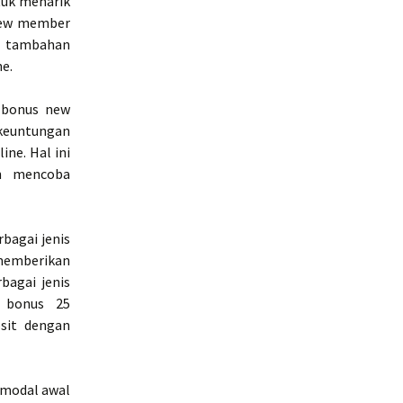
tuk menarik
 new member
n tambahan
ne.
n bonus new
keuntungan
ne. Hal ini
in mencoba
bagai jenis
memberikan
bagai jenis
 bonus 25
sit dengan
 modal awal