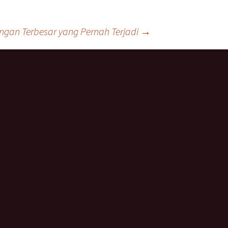
gan Terbesar yang Pernah Terjadi
→