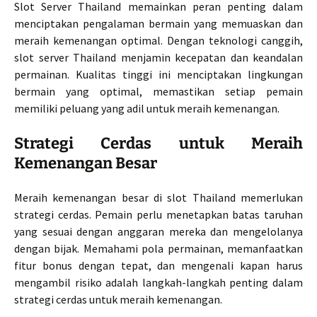
Slot Server Thailand memainkan peran penting dalam
menciptakan pengalaman bermain yang memuaskan dan
meraih kemenangan optimal. Dengan teknologi canggih,
slot server Thailand menjamin kecepatan dan keandalan
permainan. Kualitas tinggi ini menciptakan lingkungan
bermain yang optimal, memastikan setiap pemain
memiliki peluang yang adil untuk meraih kemenangan.
Strategi Cerdas untuk Meraih
Kemenangan Besar
Meraih kemenangan besar di slot Thailand memerlukan
strategi cerdas. Pemain perlu menetapkan batas taruhan
yang sesuai dengan anggaran mereka dan mengelolanya
dengan bijak. Memahami pola permainan, memanfaatkan
fitur bonus dengan tepat, dan mengenali kapan harus
mengambil risiko adalah langkah-langkah penting dalam
strategi cerdas untuk meraih kemenangan.