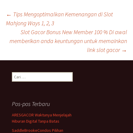
Navigasi
←
Tips Mengoptimalkan Kemenangan di Slot
Mahjong Ways 1, 2, 3
Slot Gacor Bonus New Member 100 % Di awal
Tulisan
memberikan anda keuntungan untuk memainkan
link slot gacor
→
Cari
untuk:
Pos-pos Terbaru
ARESGACOR Waktunya Menjelajah
Hiburan Digital Tanpa Batas
SaddleBrookeCondos Pilihan