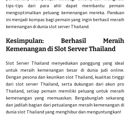
tips-tips dari para ahli dapat membantu pemain
mengoptimalkan peluang kemenangan mereka. Panduan
ini menjadi kompas bagi pemain yang ingin berhasil meraih
kemenangan di dunia slot server Thailand.
Kesimpulan: Berhasil Meraih
Kemenangan di Slot Server Thailand
Slot Server Thailand menyediakan panggung yang ideal
untuk meraih kemenangan besar di dunia judi online.
Dengan pesona dan keunikan slot Thailand, kualitas tinggi
dari slot server Thailand, serta dukungan dari akun pro
Thailand, setiap pemain memiliki peluang untuk meraih
kemenangan yang memuaskan. Bergabunglah sekarang
dan jadilah bagian dari petualangan meraih kemenangan di
dunia slot Thailand yang menghibur dan menguntungkan!