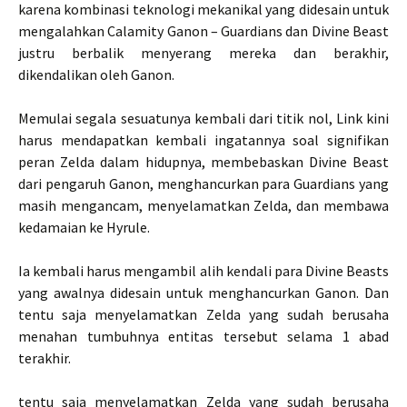
karena kombinasi teknologi mekanikal yang didesain untuk
mengalahkan Calamity Ganon – Guardians dan Divine Beast
justru berbalik menyerang mereka dan berakhir,
dikendalikan oleh Ganon.
Memulai segala sesuatunya kembali dari titik nol, Link kini
harus mendapatkan kembali ingatannya soal signifikan
peran Zelda dalam hidupnya, membebaskan Divine Beast
dari pengaruh Ganon, menghancurkan para Guardians yang
masih mengancam, menyelamatkan Zelda, dan membawa
kedamaian ke Hyrule.
Ia kembali harus mengambil alih kendali para Divine Beasts
yang awalnya didesain untuk menghancurkan Ganon. Dan
tentu saja menyelamatkan Zelda yang sudah berusaha
menahan tumbuhnya entitas tersebut selama 1 abad
terakhir.
tentu saja menyelamatkan Zelda yang sudah berusaha