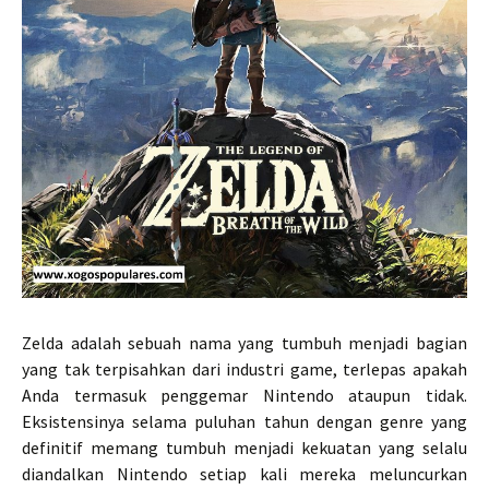
Zelda adalah sebuah nama yang tumbuh menjadi bagian
yang tak terpisahkan dari industri game, terlepas apakah
Anda termasuk penggemar Nintendo ataupun tidak.
Eksistensinya selama puluhan tahun dengan genre yang
definitif memang tumbuh menjadi kekuatan yang selalu
diandalkan Nintendo setiap kali mereka meluncurkan