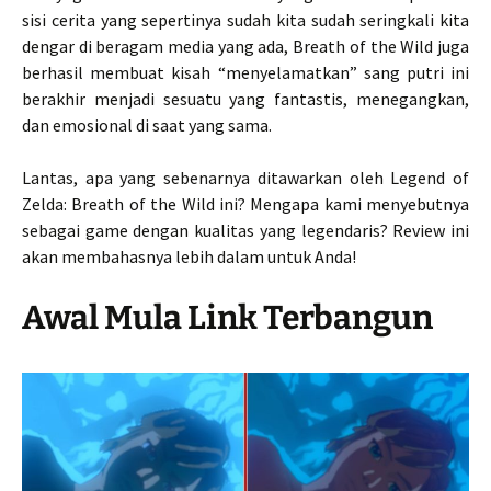
sisi cerita yang sepertinya sudah kita sudah seringkali kita
dengar di beragam media yang ada, Breath of the Wild juga
berhasil membuat kisah “menyelamatkan” sang putri ini
berakhir menjadi sesuatu yang fantastis, menegangkan,
dan emosional di saat yang sama.
Lantas, apa yang sebenarnya ditawarkan oleh Legend of
Zelda: Breath of the Wild ini? Mengapa kami menyebutnya
sebagai game dengan kualitas yang legendaris? Review ini
akan membahasnya lebih dalam untuk Anda!
Awal Mula Link Terbangun