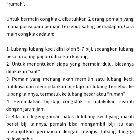
“rumah”.
Untuk bermain congklak, dibutuhkan 2 orang pemain yang
mana posisi para pemain tersebut saling berhadapan. Cara
main congklak adalah:
1. Lubang-lubang kecil diisi oleh 5-7 biji, sedangkan lubang
besar di ujung papan dibiarkan kosong.
2. Untuk menentukan siapa yang bermain dulu, biasanya
dilakukan “suit”.
3. Pemain yang menang akan memilih satu lubang kecil
miliknya dan memindahkan biji-biji dari lubang tersebut ke
lubang lainnya, termasuk ke lubang besar atau “rumah”.
4. Pemindahan biji-biji congklak ini dilakukan searah
dengan jarum jam.
5. Bila biji di genggaman habis di lubang kecil yang masih
berisi biji lainnya, pemain bisa mengambil biji itu dan
melanjutkan permainan dengan mengisi lubang hingga
bijinya habis.