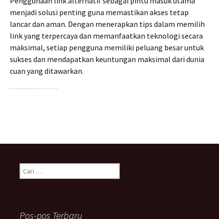
Penggunaan link alternatif sebagai pintu masuk utama
menjadi solusi penting guna memastikan akses tetap
lancar dan aman. Dengan menerapkan tips dalam memilih
link yang terpercaya dan memanfaatkan teknologi secara
maksimal, setiap pengguna memiliki peluang besar untuk
sukses dan mendapatkan keuntungan maksimal dari dunia
cuan yang ditawarkan.
Cari
untuk:
Pos-pos Terbaru