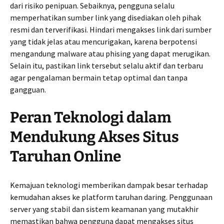
dari risiko penipuan. Sebaiknya, pengguna selalu
memperhatikan sumber link yang disediakan oleh pihak
resmi dan terverifikasi. Hindari mengakses link dari sumber
yang tidak jelas atau mencurigakan, karena berpotensi
mengandung malware atau phising yang dapat merugikan.
Selain itu, pastikan link tersebut selalu aktif dan terbaru
agar pengalaman bermain tetap optimal dan tanpa
gangguan.
Peran Teknologi dalam
Mendukung Akses Situs
Taruhan Online
Kemajuan teknologi memberikan dampak besar terhadap
kemudahan akses ke platform taruhan daring. Penggunaan
server yang stabil dan sistem keamanan yang mutakhir
memastikan bahwa pengguna dapat mengakses situs