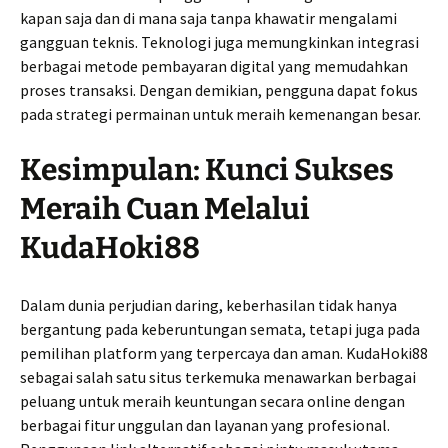
kapan saja dan di mana saja tanpa khawatir mengalami
gangguan teknis. Teknologi juga memungkinkan integrasi
berbagai metode pembayaran digital yang memudahkan
proses transaksi. Dengan demikian, pengguna dapat fokus
pada strategi permainan untuk meraih kemenangan besar.
Kesimpulan: Kunci Sukses
Meraih Cuan Melalui
KudaHoki88
Dalam dunia perjudian daring, keberhasilan tidak hanya
bergantung pada keberuntungan semata, tetapi juga pada
pemilihan platform yang terpercaya dan aman. KudaHoki88
sebagai salah satu situs terkemuka menawarkan berbagai
peluang untuk meraih keuntungan secara online dengan
berbagai fitur unggulan dan layanan yang profesional.