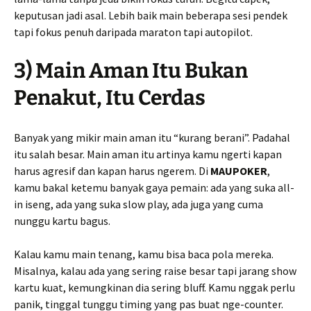
keputusan jadi asal. Lebih baik main beberapa sesi pendek
tapi fokus penuh daripada maraton tapi autopilot.
3) Main Aman Itu Bukan
Penakut, Itu Cerdas
Banyak yang mikir main aman itu “kurang berani”. Padahal
itu salah besar. Main aman itu artinya kamu ngerti kapan
harus agresif dan kapan harus ngerem. Di
MAUPOKER
,
kamu bakal ketemu banyak gaya pemain: ada yang suka all-
in iseng, ada yang suka slow play, ada juga yang cuma
nunggu kartu bagus.
Kalau kamu main tenang, kamu bisa baca pola mereka.
Misalnya, kalau ada yang sering raise besar tapi jarang show
kartu kuat, kemungkinan dia sering bluff. Kamu nggak perlu
panik, tinggal tunggu timing yang pas buat nge-counter.