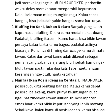
jadi mereka lagi nge-bluff. Di MAUPOKER, perhatiin
waktu delay mereka saat mengambil keputusan.
Kalau kelamaan mikir, mungkin ragu. Kalau cepet
banget, bisa jadi udah yakin banget sama kartunya.
Bluffing Itu Seni, Bukan Nekat:
Banyak yang salah
kaprah soal bluffing. Dikira cuma modal nekat doang.
Padahal, bluffing itu seni! Kamu harus bisa bikin lawan
percaya kalau kartu kamu bagus, padahal aslinya
biasa aja. Kuncinya di timing dan
image
kamu di mata
lawan. Kalau dari awal kamu udah dikenal sebagai
pemain yang sabar dan jarang bluff, sekali kamu nge-
bluff, lawan pasti mikir dua kali. Tapi inget, jangan
keseringan nge-bluff, nanti ketahuan!
Manfaatkan Posisi dengan Cerdas:
Di MAUPOKER,
posisi duduk itu penting banget! Kalau kamu dapat
posisi di belakang, kamu punya keuntungan buat
ngelihat tindakan lawan duluan. Ini kesempatan
emas buat kamu bikin keputusan yang lebih matang.
Sebaliknya, kalau kamu di posisi depan, kamu bisa jadi