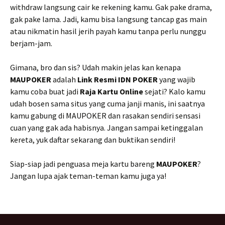
withdraw langsung cair ke rekening kamu. Gak pake drama,
gak pake lama. Jadi, kamu bisa langsung tancap gas main
atau nikmatin hasil jerih payah kamu tanpa perlu nunggu
berjam-jam.
Gimana, bro dan sis? Udah makin jelas kan kenapa
MAUPOKER
adalah
Link Resmi IDN POKER
yang wajib
kamu coba buat jadi
Raja Kartu Online
sejati? Kalo kamu
udah bosen sama situs yang cuma janji manis, ini saatnya
kamu gabung di MAUPOKER dan rasakan sendiri sensasi
cuan yang gak ada habisnya. Jangan sampai ketinggalan
kereta, yuk daftar sekarang dan buktikan sendiri!
Siap-siap jadi penguasa meja kartu bareng
MAUPOKER
?
Jangan lupa ajak teman-teman kamu juga ya!