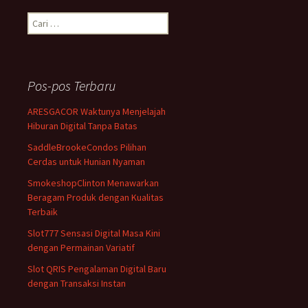
Cari
untuk:
Pos-pos Terbaru
ARESGACOR Waktunya Menjelajah
Hiburan Digital Tanpa Batas
SaddleBrookeCondos Pilihan
Cerdas untuk Hunian Nyaman
SmokeshopClinton Menawarkan
Beragam Produk dengan Kualitas
Terbaik
Slot777 Sensasi Digital Masa Kini
dengan Permainan Variatif
Slot QRIS Pengalaman Digital Baru
dengan Transaksi Instan