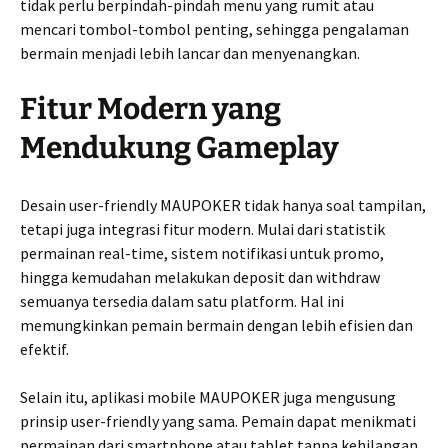
tidak perlu berpindah-pindah menu yang rumit atau
mencari tombol-tombol penting, sehingga pengalaman
bermain menjadi lebih lancar dan menyenangkan.
Fitur Modern yang
Mendukung Gameplay
Desain user-friendly MAUPOKER tidak hanya soal tampilan,
tetapi juga integrasi fitur modern. Mulai dari statistik
permainan real-time, sistem notifikasi untuk promo,
hingga kemudahan melakukan deposit dan withdraw
semuanya tersedia dalam satu platform. Hal ini
memungkinkan pemain bermain dengan lebih efisien dan
efektif.
Selain itu, aplikasi mobile MAUPOKER juga mengusung
prinsip user-friendly yang sama. Pemain dapat menikmati
permainan dari smartphone atau tablet tanpa kehilangan