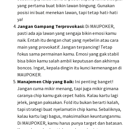
yang pertama buat bikin lawan bingung. Gunakan
posisi ini buat menekan lawan, tapi tetap hati-hati
ya!
Jangan Gampang Terprovokasi:
Di MAUPOKER,
pasti ada aja lawan yang sengaja bikin emosi kamu
naik. Entah itu dengan chat yang nyebelin atau cara
main yang provokatif. Jangan terpancing! Tetap
fokus sama permainan kamu. Emosi yang gak stabil
bisa bikin kamu salah ambil keputusan dan akhirnya
boncos. Ingat, kepala dingin itu kunci kemenangan di
MAUPOKER.
Manajemen Chip yang Baik:
Ini penting banget!
Jangan cuma mikir menang, tapi juga mikir gimana
caranya chip kamu gak cepet habis. Kalau kartu lagi
jelek, jangan paksakan. Fold itu bukan berarti kalah,
tapi strategi buat nyelamatin chip kamu. Sebaliknya,
kalau kartu lagi bagus, maksimalkan keuntunganmu.
Di MAUPOKER, kamu harus punya target dan batasan.