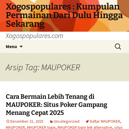
Langsung
Xogospopulares : Kumpulan
ke
Permainan Dari Dulu Hingga
isi
Sekarang
Xogospopulares.com
Cari
Menu
untuk:
Arsip Tag: MAUPOKER
Cara Bermain Lebih Tenang di
MAUPOKER: Situs Poker Gampang
Menang Cepat 2025
Desember 21, 2025
Uncategorized
Daftar MAUPOKER
,
MAUPOKER
,
MAUPOKER login
,
MAUPOKER login link alternative
,
situs