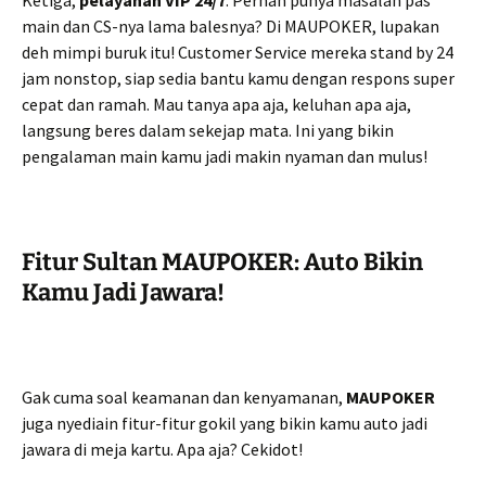
main dan CS-nya lama balesnya? Di MAUPOKER, lupakan
deh mimpi buruk itu! Customer Service mereka stand by 24
jam nonstop, siap sedia bantu kamu dengan respons super
cepat dan ramah. Mau tanya apa aja, keluhan apa aja,
langsung beres dalam sekejap mata. Ini yang bikin
pengalaman main kamu jadi makin nyaman dan mulus!
Fitur Sultan MAUPOKER: Auto Bikin
Kamu Jadi Jawara!
Gak cuma soal keamanan dan kenyamanan,
MAUPOKER
juga nyediain fitur-fitur gokil yang bikin kamu auto jadi
jawara di meja kartu. Apa aja? Cekidot!