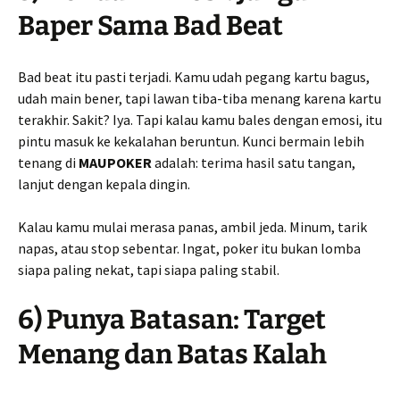
Baper Sama Bad Beat
Bad beat itu pasti terjadi. Kamu udah pegang kartu bagus,
udah main bener, tapi lawan tiba-tiba menang karena kartu
terakhir. Sakit? Iya. Tapi kalau kamu bales dengan emosi, itu
pintu masuk ke kekalahan beruntun. Kunci bermain lebih
tenang di
MAUPOKER
adalah: terima hasil satu tangan,
lanjut dengan kepala dingin.
Kalau kamu mulai merasa panas, ambil jeda. Minum, tarik
napas, atau stop sebentar. Ingat, poker itu bukan lomba
siapa paling nekat, tapi siapa paling stabil.
6) Punya Batasan: Target
Menang dan Batas Kalah