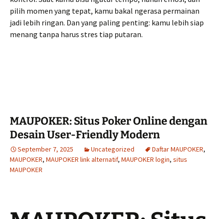
pilih momen yang tepat, kamu bakal ngerasa permainan
jadi lebih ringan. Dan yang paling penting: kamu lebih siap
menang tanpa harus stres tiap putaran.
MAUPOKER: Situs Poker Online dengan
Desain User-Friendly Modern
September 7, 2025
Uncategorized
Daftar MAUPOKER
,
MAUPOKER
,
MAUPOKER link alternatif
,
MAUPOKER login
,
situs
MAUPOKER