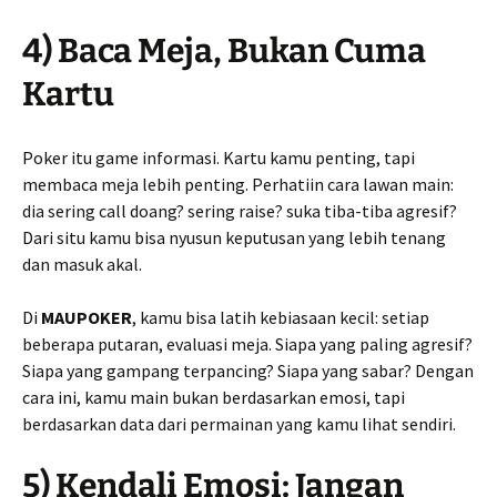
4) Baca Meja, Bukan Cuma
Kartu
Poker itu game informasi. Kartu kamu penting, tapi
membaca meja lebih penting. Perhatiin cara lawan main:
dia sering call doang? sering raise? suka tiba-tiba agresif?
Dari situ kamu bisa nyusun keputusan yang lebih tenang
dan masuk akal.
Di
MAUPOKER
, kamu bisa latih kebiasaan kecil: setiap
beberapa putaran, evaluasi meja. Siapa yang paling agresif?
Siapa yang gampang terpancing? Siapa yang sabar? Dengan
cara ini, kamu main bukan berdasarkan emosi, tapi
berdasarkan data dari permainan yang kamu lihat sendiri.
5) Kendali Emosi: Jangan