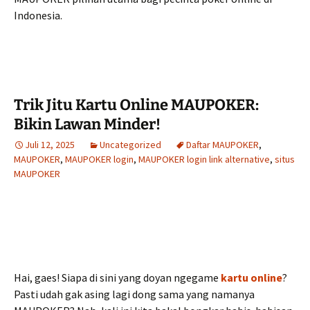
Indonesia.
Trik Jitu Kartu Online MAUPOKER:
Bikin Lawan Minder!
Juli 12, 2025
Uncategorized
Daftar MAUPOKER
,
MAUPOKER
,
MAUPOKER login
,
MAUPOKER login link alternative
,
situs
MAUPOKER
Hai, gaes! Siapa di sini yang doyan ngegame
kartu online
?
Pasti udah gak asing lagi dong sama yang namanya