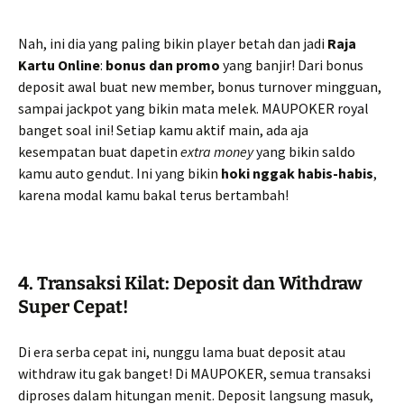
Nah, ini dia yang paling bikin player betah dan jadi
Raja
Kartu Online
:
bonus dan promo
yang banjir! Dari bonus
deposit awal buat new member, bonus turnover mingguan,
sampai jackpot yang bikin mata melek. MAUPOKER royal
banget soal ini! Setiap kamu aktif main, ada aja
kesempatan buat dapetin
extra money
yang bikin saldo
kamu auto gendut. Ini yang bikin
hoki nggak habis-habis
,
karena modal kamu bakal terus bertambah!
4. Transaksi Kilat: Deposit dan Withdraw
Super Cepat!
Di era serba cepat ini, nunggu lama buat deposit atau
withdraw itu gak banget! Di MAUPOKER, semua transaksi
diproses dalam hitungan menit. Deposit langsung masuk,