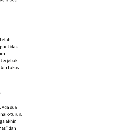
etelah
gar tidak
lum
 terjebak
bih fokus
n
. Ada dua
 naik-turun.
a akhir.
nas” dan