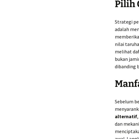
Pilih
Strategi p
adalah mem
memberika
nilai taru
melihat da
bukan jami
dibanding 
Manf
Sebelum be
menyaranka
alternatif
dan mekani
menciptaka
awal. Lang