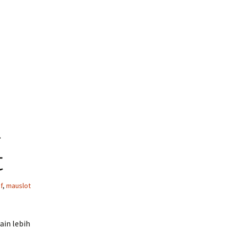
i
t
f
,
mauslot
in lebih