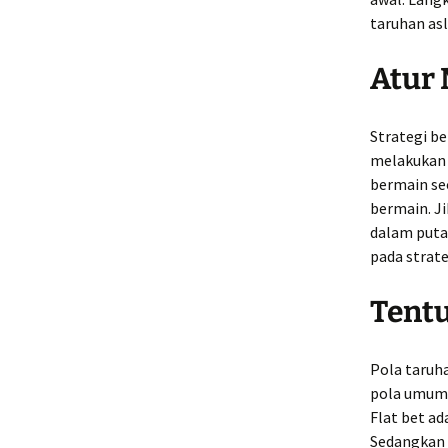
taruhan asl
Atur 
Strategi be
melakuka
bermain se
bermain. Ji
dalam puta
pada strat
Tent
Pola taruha
pola umum 
Flat bet a
Sedangkan 