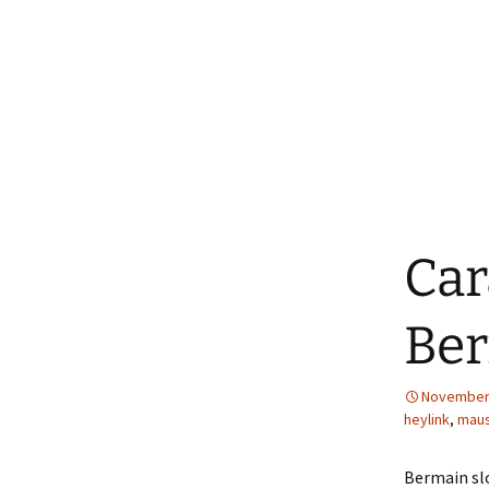
Car
Ber
November 
heylink
,
mausl
Bermain sl