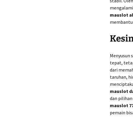
stabil. Ole
mengalami l
mauslot al
membantu p
Kesi
Menyusun s
tepat, tet
dari memah
taruhan, h
menciptaka
mauslot da
dan piliha
mauslot 7
pemain bis