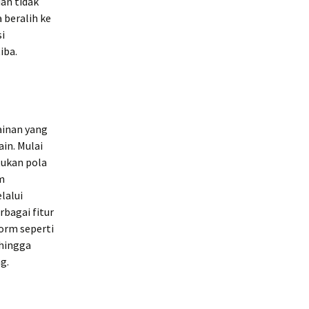
an tidak
 beralih ke
i
iba.
ainan yang
in. Mulai
ukan pola
m
lalui
rbagai fitur
orm seperti
ehingga
g.