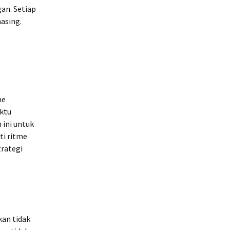
an. Setiap
asing.
me
aktu
ini untuk
i ritme
rategi
kan tidak