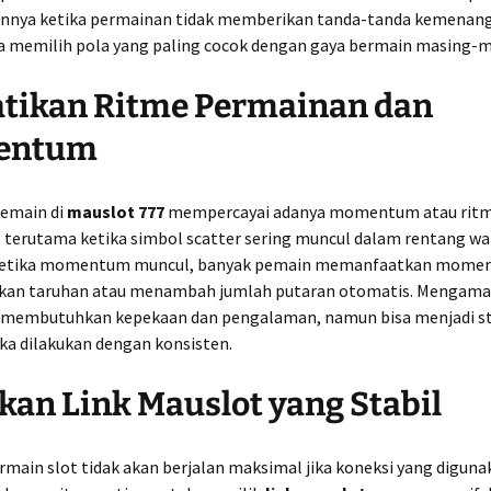
nya ketika permainan tidak memberikan tanda-tanda kemenang
a memilih pola yang paling cocok dengan gaya bermain masing-m
atikan Ritme Permainan dan
entum
emain di
mauslot 777
mempercayai adanya momentum atau rit
 terutama ketika simbol scatter sering muncul dalam rentang w
Ketika momentum muncul, banyak pemain memanfaatkan momen 
an taruhan atau menambah jumlah putaran otomatis. Mengamat
membutuhkan kepekaan dan pengalaman, namun bisa menjadi st
ika dilakukan dengan konsisten.
an Link Mauslot yang Stabil
rmain slot tidak akan berjalan maksimal jika koneksi yang diguna