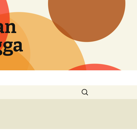
an
gga
Cari
untuk: