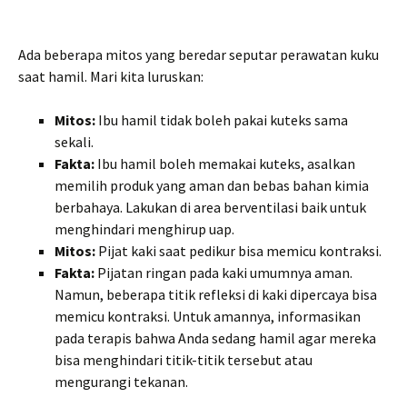
Ada beberapa mitos yang beredar seputar perawatan kuku
saat hamil. Mari kita luruskan:
Mitos:
Ibu hamil tidak boleh pakai kuteks sama
sekali.
Fakta:
Ibu hamil boleh memakai kuteks, asalkan
memilih produk yang aman dan bebas bahan kimia
berbahaya. Lakukan di area berventilasi baik untuk
menghindari menghirup uap.
Mitos:
Pijat kaki saat pedikur bisa memicu kontraksi.
Fakta:
Pijatan ringan pada kaki umumnya aman.
Namun, beberapa titik refleksi di kaki dipercaya bisa
memicu kontraksi. Untuk amannya, informasikan
pada terapis bahwa Anda sedang hamil agar mereka
bisa menghindari titik-titik tersebut atau
mengurangi tekanan.