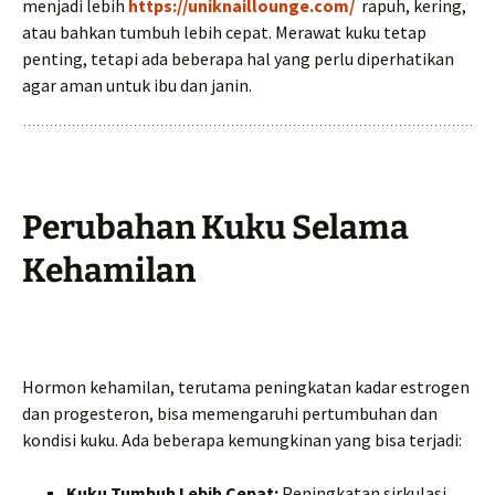
menjadi lebih
https://uniknaillounge.com/
rapuh, kering,
atau bahkan tumbuh lebih cepat. Merawat kuku tetap
penting, tetapi ada beberapa hal yang perlu diperhatikan
agar aman untuk ibu dan janin.
Perubahan Kuku Selama
Kehamilan
Hormon kehamilan, terutama peningkatan kadar estrogen
dan progesteron, bisa memengaruhi pertumbuhan dan
kondisi kuku. Ada beberapa kemungkinan yang bisa terjadi:
Kuku Tumbuh Lebih Cepat:
Peningkatan sirkulasi