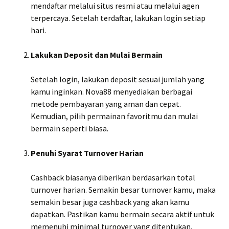
mendaftar melalui situs resmi atau melalui agen
terpercaya. Setelah terdaftar, lakukan login setiap
hari.
Lakukan Deposit dan Mulai Bermain
Setelah login, lakukan deposit sesuai jumlah yang
kamu inginkan. Nova88 menyediakan berbagai
metode pembayaran yang aman dan cepat.
Kemudian, pilih permainan favoritmu dan mulai
bermain seperti biasa.
Penuhi Syarat Turnover Harian
Cashback biasanya diberikan berdasarkan total
turnover harian. Semakin besar turnover kamu, maka
semakin besar juga cashback yang akan kamu
dapatkan. Pastikan kamu bermain secara aktif untuk
memenuhi minimal turnover yang ditentukan.