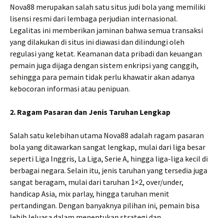
Nova88 merupakan salah satu situs judi bola yang memiliki
lisensi resmi dari lembaga perjudian internasional.
Legalitas ini memberikan jaminan bahwa semua transaksi
yang dilakukan di situs ini diawasi dan dilindungi oleh
regulasi yang ketat. Keamanan data pribadi dan keuangan
pemain juga dijaga dengan sistem enkripsi yang canggih,
sehingga para pemain tidak perlu khawatir akan adanya
kebocoran informasi atau penipuan.
2. Ragam Pasaran dan Jenis Taruhan Lengkap
Salah satu kelebihan utama Nova88 adalah ragam pasaran
bola yang ditawarkan sangat lengkap, mulai dari liga besar
seperti Liga Inggris, La Liga, Serie A, hingga liga-liga kecil di
berbagai negara. Selain itu, jenis taruhan yang tersedia juga
sangat beragam, mulai dari taruhan 1×2, over/under,
handicap Asia, mix parlay, hingga taruhan menit
pertandingan. Dengan banyaknya pilihan ini, pemain bisa
lebih leluasa dalam menentukan strategi dan