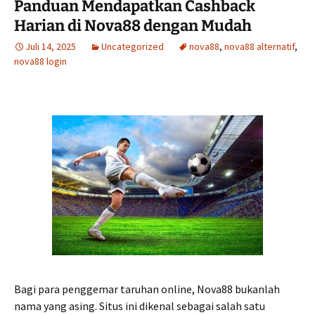
Panduan Mendapatkan Cashback
Harian di Nova88 dengan Mudah
Juli 14, 2025
Uncategorized
nova88
,
nova88 alternatif
,
nova88 login
Bagi para penggemar taruhan online, Nova88 bukanlah
nama yang asing. Situs ini dikenal sebagai salah satu