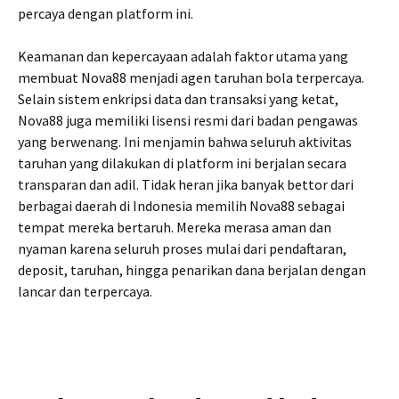
percaya dengan platform ini.
Keamanan dan kepercayaan adalah faktor utama yang
membuat Nova88 menjadi agen taruhan bola terpercaya.
Selain sistem enkripsi data dan transaksi yang ketat,
Nova88 juga memiliki lisensi resmi dari badan pengawas
yang berwenang. Ini menjamin bahwa seluruh aktivitas
taruhan yang dilakukan di platform ini berjalan secara
transparan dan adil. Tidak heran jika banyak bettor dari
berbagai daerah di Indonesia memilih Nova88 sebagai
tempat mereka bertaruh. Mereka merasa aman dan
nyaman karena seluruh proses mulai dari pendaftaran,
deposit, taruhan, hingga penarikan dana berjalan dengan
lancar dan terpercaya.