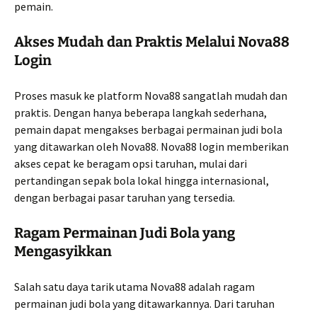
pemain.
Akses Mudah dan Praktis Melalui Nova88
Login
Proses masuk ke platform Nova88 sangatlah mudah dan
praktis. Dengan hanya beberapa langkah sederhana,
pemain dapat mengakses berbagai permainan judi bola
yang ditawarkan oleh Nova88. Nova88 login memberikan
akses cepat ke beragam opsi taruhan, mulai dari
pertandingan sepak bola lokal hingga internasional,
dengan berbagai pasar taruhan yang tersedia.
Ragam Permainan Judi Bola yang
Mengasyikkan
Salah satu daya tarik utama Nova88 adalah ragam
permainan judi bola yang ditawarkannya. Dari taruhan