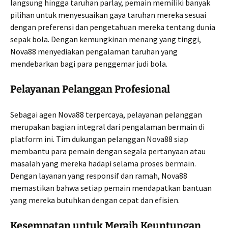
langsung hingga taruhan parlay, pemain memiliki banyak
pilihan untuk menyesuaikan gaya taruhan mereka sesuai
dengan preferensi dan pengetahuan mereka tentang dunia
sepak bola. Dengan kemungkinan menang yang tinggi,
Nova88 menyediakan pengalaman taruhan yang
mendebarkan bagi para penggemar judi bola.
Pelayanan Pelanggan Profesional
Sebagai agen Nova88 terpercaya, pelayanan pelanggan
merupakan bagian integral dari pengalaman bermain di
platform ini. Tim dukungan pelanggan Nova88 siap
membantu para pemain dengan segala pertanyaan atau
masalah yang mereka hadapi selama proses bermain.
Dengan layanan yang responsif dan ramah, Nova88
memastikan bahwa setiap pemain mendapatkan bantuan
yang mereka butuhkan dengan cepat dan efisien.
Kesempatan untuk Meraih Keuntungan