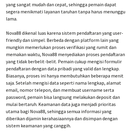
yang sangat mudah dan cepat, sehingga pemain dapat
segera menikmati layanan taruhan tanpa harus menunggu
lama.
Nova88 dikenal luas karena sistem pendaftaran yang user-
friendly dan simpel. Berbeda dengan platform lain yang
mungkin memerlukan proses verifikasi yang rumit dan
memakan waktu, Nova88 menyediakan proses pendaftaran
yang tidak berbelit-belit. Pemain cukup mengisi formulir
pendaftaran dengan data pribadi yang valid dan lengkap.
Biasanya, proses ini hanya membutuhkan beberapa menit
saja. Setelah mengisi data seperti nama lengkap, alamat
email, nomor telepon, dan membuat username serta
password, pemain bisa langsung melakukan deposit dan
mulai bertaruh. Keamanan data juga menjadi prioritas
utama bagi Nova88, sehingga semua informasi yang
diberikan dijamin kerahasiaannya dan disimpan dengan
sistem keamanan yang canggih.