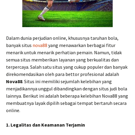
Dalam dunia perjudian online, khususnya taruhan bola,
banyak situs
nova88
yang menawarkan berbagai fitur
menarik untuk menarik perhatian pemain. Namun, tidak
semua situs memberikan layanan yang berkualitas dan
terpercaya. Salah satu situs yang cukup populer dan banyak
direkomendasikan oleh para bettor profesional adalah
Nova88
. Situs ini memiliki sejumlah kelebihan yang
menjadikannya unggul dibandingkan dengan situs judi bola
lainnya. Berikut ini adalah beberapa kelebihan Nova88 yang
membuatnya layak dipilih sebagai tempat bertaruh secara
online.
1. Legalitas dan Keamanan Terjamin