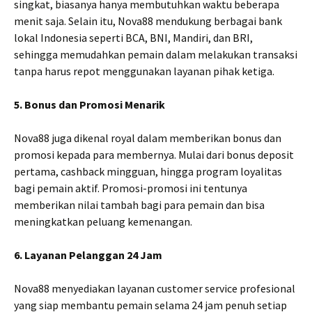
singkat, biasanya hanya membutuhkan waktu beberapa
menit saja. Selain itu, Nova88 mendukung berbagai bank
lokal Indonesia seperti BCA, BNI, Mandiri, dan BRI,
sehingga memudahkan pemain dalam melakukan transaksi
tanpa harus repot menggunakan layanan pihak ketiga.
5. Bonus dan Promosi Menarik
Nova88 juga dikenal royal dalam memberikan bonus dan
promosi kepada para membernya. Mulai dari bonus deposit
pertama, cashback mingguan, hingga program loyalitas
bagi pemain aktif. Promosi-promosi ini tentunya
memberikan nilai tambah bagi para pemain dan bisa
meningkatkan peluang kemenangan.
6. Layanan Pelanggan 24 Jam
Nova88 menyediakan layanan customer service profesional
yang siap membantu pemain selama 24 jam penuh setiap