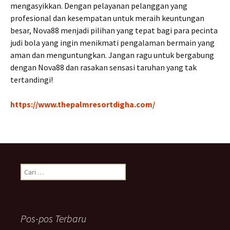
mengasyikkan. Dengan pelayanan pelanggan yang
profesional dan kesempatan untuk meraih keuntungan
besar, Nova88 menjadi pilihan yang tepat bagi para pecinta
judi bola yang ingin menikmati pengalaman bermain yang
aman dan menguntungkan. Jangan ragu untuk bergabung
dengan Nova88 dan rasakan sensasi taruhan yang tak
tertandingi!
https://www.thepalmresortdigha.com/
Cari
untuk:
Pos-pos Terbaru