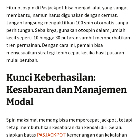
Fitur otospin di Pasjackpot bisa menjadi alat yang sangat
membantu, namun harus digunakan dengan cermat.
Jangan langsung mengaktifkan 100 spin otomatis tanpa
perhitungan. Sebaiknya, gunakan otospin dalam jumlah
kecil seperti 10 hingga 30 putaran sambil memperhatikan
tren permainan. Dengan cara ini, pemain bisa
menyesuaikan strategi lebih cepat ketika hasil putaran
mulai berubah.
Kunci Keberhasilan:
Kesabaran dan Manajemen
Modal
Spin maksimal memang bisa mempercepat jackpot, tetapi
tetap membutuhkan kesabaran dan kendali diri. Selalu
siapkan batas
PASJACKPOT
kemenangan dan kekalahan