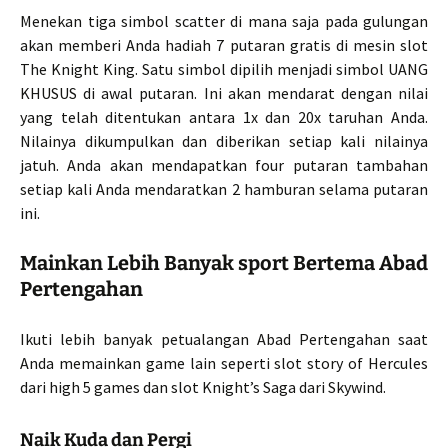
Menekan tiga simbol scatter di mana saja pada gulungan
akan memberi Anda hadiah 7 putaran gratis di mesin slot
The Knight King. Satu simbol dipilih menjadi simbol UANG
KHUSUS di awal putaran. Ini akan mendarat dengan nilai
yang telah ditentukan antara 1x dan 20x taruhan Anda.
Nilainya dikumpulkan dan diberikan setiap kali nilainya
jatuh. Anda akan mendapatkan four putaran tambahan
setiap kali Anda mendaratkan 2 hamburan selama putaran
ini.
Mainkan Lebih Banyak sport Bertema Abad
Pertengahan
Ikuti lebih banyak petualangan Abad Pertengahan saat
Anda memainkan game lain seperti slot story of Hercules
dari high 5 games dan slot Knight’s Saga dari Skywind.
Naik Kuda dan Pergi