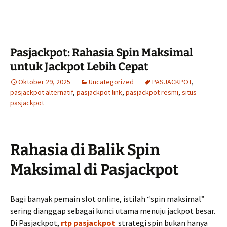
Pasjackpot: Rahasia Spin Maksimal
untuk Jackpot Lebih Cepat
Oktober 29, 2025
Uncategorized
PASJACKPOT
,
pasjackpot alternatif
,
pasjackpot link
,
pasjackpot resmi
,
situs
pasjackpot
Rahasia di Balik Spin
Maksimal di Pasjackpot
Bagi banyak pemain slot online, istilah “spin maksimal”
sering dianggap sebagai kunci utama menuju jackpot besar.
Di Pasjackpot,
rtp pasjackpot
strategi spin bukan hanya