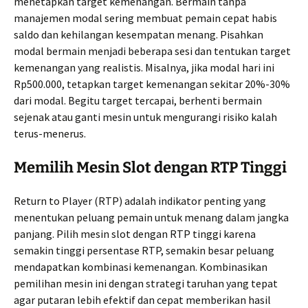
menetapkan target kemenangan. Bermain tanpa
manajemen modal sering membuat pemain cepat habis
saldo dan kehilangan kesempatan menang. Pisahkan
modal bermain menjadi beberapa sesi dan tentukan target
kemenangan yang realistis. Misalnya, jika modal hari ini
Rp500.000, tetapkan target kemenangan sekitar 20%-30%
dari modal. Begitu target tercapai, berhenti bermain
sejenak atau ganti mesin untuk mengurangi risiko kalah
terus-menerus.
Memilih Mesin Slot dengan RTP Tinggi
Return to Player (RTP) adalah indikator penting yang
menentukan peluang pemain untuk menang dalam jangka
panjang. Pilih mesin slot dengan RTP tinggi karena
semakin tinggi persentase RTP, semakin besar peluang
mendapatkan kombinasi kemenangan. Kombinasikan
pemilihan mesin ini dengan strategi taruhan yang tepat
agar putaran lebih efektif dan cepat memberikan hasil