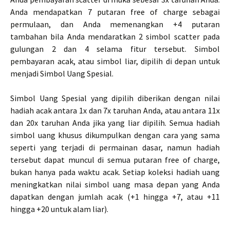
Anda mendapatkan 7 putaran free of charge sebagai
permulaan, dan Anda memenangkan +4 putaran
tambahan bila Anda mendaratkan 2 simbol scatter pada
gulungan 2 dan 4 selama fitur tersebut. Simbol
pembayaran acak, atau simbol liar, dipilih di depan untuk
menjadi Simbol Uang Spesial.
Simbol Uang Spesial yang dipilih diberikan dengan nilai
hadiah acak antara 1x dan 7x taruhan Anda, atau antara 11x
dan 20x taruhan Anda jika yang liar dipilih. Semua hadiah
simbol uang khusus dikumpulkan dengan cara yang sama
seperti yang terjadi di permainan dasar, namun hadiah
tersebut dapat muncul di semua putaran free of charge,
bukan hanya pada waktu acak. Setiap koleksi hadiah uang
meningkatkan nilai simbol uang masa depan yang Anda
dapatkan dengan jumlah acak (+1 hingga +7, atau +11
hingga +20 untuk alam liar).