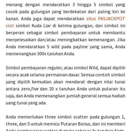
menang dengan mendaratkan 3 hingga 5 simbol yang
cocok pada gulungan yang berdekatan dari paling kiri ke
kanan. Anda juga dapat mendaratkan
situs PASJACKPOT
slot
simbol Kuda Liar di kelima gulungan, dan simbol ini
berperan sebagai simbol pembayaran untuk membantu
menyelesaikan dan/atau meningkatkan kemenangan. Jika
Anda mendaratkan 5 wild pada payline yang sama, Anda
memenangkan 300x taruhan Anda.
Simbol pembayaran reguler, atau simbol Wild, dapat dipilih
secara acak selama permainan dasar. Semua contoh simbol
yang dipilih kemudian akan mendarat dengan nilai tunai
antara zero,five dan 20 x taruhan Anda untuk putaran itu
saja, dan Anda memenangkan jumlah general semua hadiah
uang tunai yang ada.
Anda memerlukan three simbol scatter pada gulungan 1,
three, dan 5 untuk memicu Putaran Bonus, dan ini memberi
Anda pembayaran scatter di muka sebesar 3x taruhan Anda.