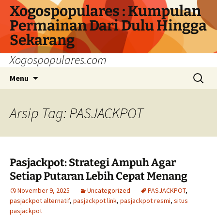
Langsung
Xogospopulares : Kumpulan
ke
Permainan Dari Dulu Hingga
isi
Sekarang
Xogospopulares.com
Cari
Menu
untuk:
Arsip Tag: PASJACKPOT
Pasjackpot: Strategi Ampuh Agar
Setiap Putaran Lebih Cepat Menang
November 9, 2025
Uncategorized
PASJACKPOT
,
pasjackpot alternatif
,
pasjackpot link
,
pasjackpot resmi
,
situs
pasjackpot