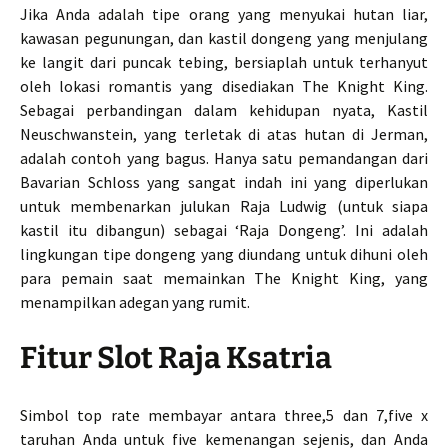
Jika Anda adalah tipe orang yang menyukai hutan liar,
kawasan pegunungan, dan kastil dongeng yang menjulang
ke langit dari puncak tebing, bersiaplah untuk terhanyut
oleh lokasi romantis yang disediakan The Knight King.
Sebagai perbandingan dalam kehidupan nyata, Kastil
Neuschwanstein, yang terletak di atas hutan di Jerman,
adalah contoh yang bagus. Hanya satu pemandangan dari
Bavarian Schloss yang sangat indah ini yang diperlukan
untuk membenarkan julukan Raja Ludwig (untuk siapa
kastil itu dibangun) sebagai ‘Raja Dongeng’. Ini adalah
lingkungan tipe dongeng yang diundang untuk dihuni oleh
para pemain saat memainkan The Knight King, yang
menampilkan adegan yang rumit.
Fitur Slot Raja Ksatria
Simbol top rate membayar antara three,5 dan 7,five x
taruhan Anda untuk five kemenangan sejenis, dan Anda