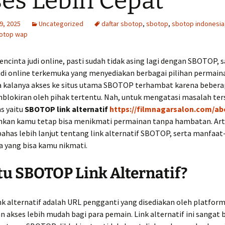
es Lebih Cepat
9, 2025
Uncategorized
daftar sbotop
,
sbotop
,
sbotop indonesia
otop wap
encinta judi online, pasti sudah tidak asing lagi dengan SBOTOP, s
udi online terkemuka yang menyediakan berbagai pilihan permain
 kalanya akses ke situs utama SBOTOP terhambat karena bebera
mblokiran oleh pihak tertentu. Nah, untuk mengatasi masalah ters
as yaitu
SBOTOP link alternatif
https://filmnagarsalon.com/ab
an kamu tetap bisa menikmati permainan tanpa hambatan. Artik
has lebih lanjut tentang link alternatif SBOTOP, serta manfaat
 yang bisa kamu nikmati.
tu SBOTOP Link Alternatif?
k alternatif adalah URL pengganti yang disediakan oleh platfor
 akses lebih mudah bagi para pemain. Link alternatif ini sangat