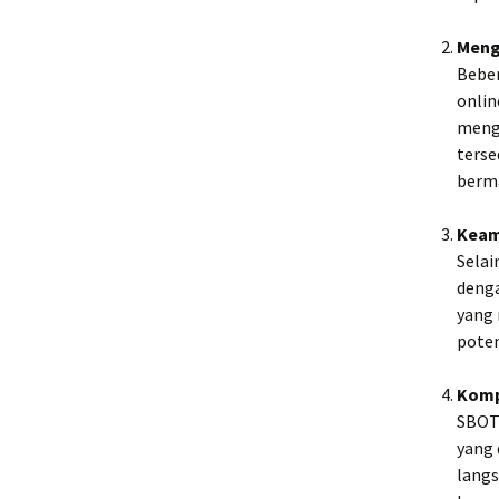
Meng
Beber
onli
mengh
terse
berm
Keam
Selai
denga
yang 
poten
Komp
SBOT
yang 
langs