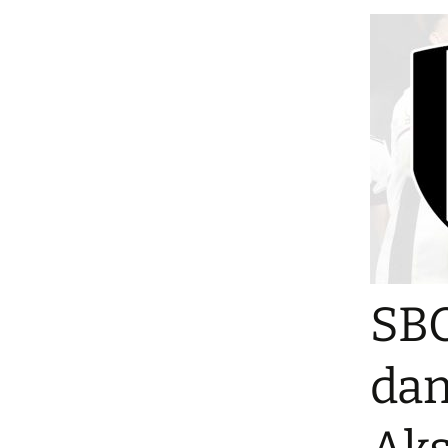
SBO
dan