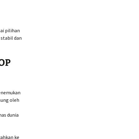
ai pilihan
 stabil dan
TOP
menemukan
gsung oleh
as dunia
rahkan ke