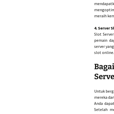
mendapatk
mengoptim
meraih ke
4. Server 
Slot Serve
pemain da
server yan
slot online.
Baga
Serv
Untuk berg
mereka dan
Anda dapat
Setelah m