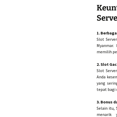
Keun
Serv
1. Berbag
Slot Serv
Myanmar. 
memilih pe
2. Slot Ga
Slot Serv
Anda kesem
yang seri
tepat bagi
3. Bonus d
Selain itu
menarik 