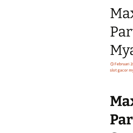
Max
Par
My
Februari 2
slot gacor 
Ma
Pa