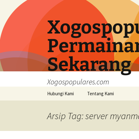
Langsung
ke
isi
Xogospopu
Permainan
Sekarang
Xogospopulares.com
Hubungi Kami
Tentang Kami
Arsip Tag: server myanm