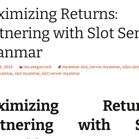
imizing Returns:
tnering with Slot Se
anmar
8, 2024
Uncategorized
myanmar slot
,
server myanmar
,
situs sl
myanmar
,
slot myanmar
,
slot server myanmar
ximizing Retur
rtnering with S