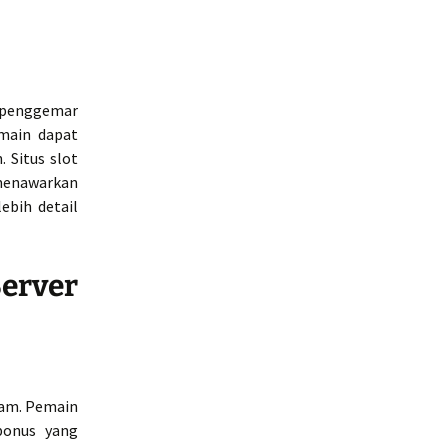
 penggemar
emain dapat
Situs slot
menawarkan
ebih detail
erver
gam. Pemain
bonus yang