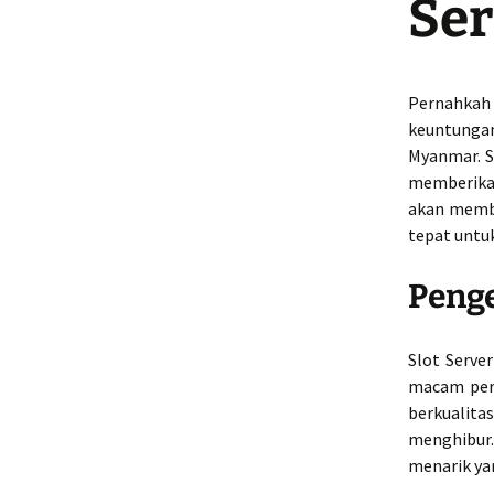
Se
Pernahkah
keuntunga
Myanmar. S
memberikan
akan memba
tepat untu
Penge
Slot Serve
macam perm
berkualit
menghibur.
menarik y