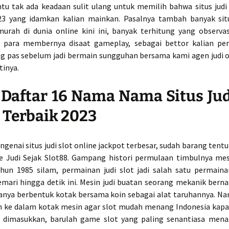
tu tak ada keadaan sulit ulang untuk memilih bahwa situs judi 
23 yang idamkan kalian mainkan. Pasalnya tambah banyak situ
murah di dunia online kini ini, banyak terhitung yang observa
 para membernya disaat gameplay, sebagai bettor kalian pe
ng pas sebelum jadi bermain sungguhan bersama kami agen judi o
tinya.
 Daftar 16 Nama Nama Situs Jud
 Terbaik 2023
genai situs judi slot online jackpot terbesar, sudah barang tent
 Judi Sejak Slot88. Gampang histori permulaan timbulnya mesi
ahun 1985 silam, permainan judi slot jadi salah satu permaina
gemari hingga detik ini. Mesin judi buatan seorang mekanik bern
lanya berbentuk kotak bersama koin sebagai alat taruhannya. Nan
 ke dalam kotak mesin agar slot mudah menang Indonesia kapab
 dimasukkan, barulah game slot yang paling senantiasa men