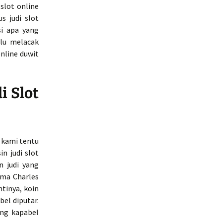
slot online
s judi slot
si apa yang
rlu melacak
nline duwit
i Slot
u kami tentu
n judi slot
n judi yang
ama Charles
tinya, koin
el diputar.
ang kapabel