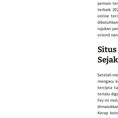
pemain ten
terbaik 20
online ter
dibutuhkan
rujukan ya
orisinil nan
Situs
Sejak
Setelah men
mengacu ke
tercipta t
terlalu di
Fey ini mu
dimasukkan
Kerap koin