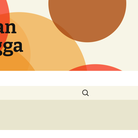
an
gga
Cari
untuk: