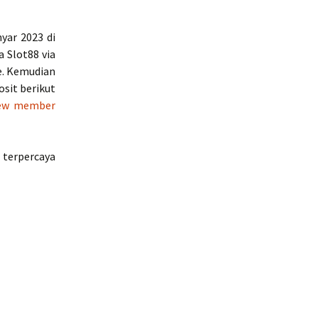
yar 2023 di
 Slot88 via
e. Kemudian
sit berikut
ew member
 terpercaya