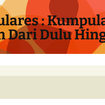
lares : Kumpul
 Dari Dulu Hin