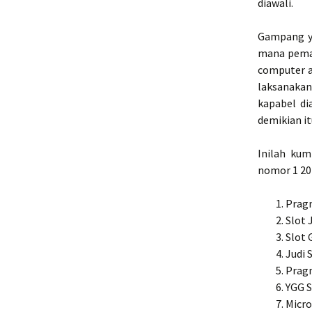
diawali.
Gampang ya
mana pemai
computer a
laksanakan
kapabel d
demikian it
Inilah kum
nomor 1 202
Pragm
Slot 
Slot
Judi 
Prag
YGG S
Micro