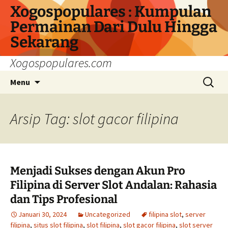
Langsung
Xogospopulares : Kumpulan
ke
Permainan Dari Dulu Hingga
isi
Sekarang
Xogospopulares.com
Cari
Menu
untuk:
Arsip Tag: slot gacor filipina
Menjadi Sukses dengan Akun Pro
Filipina di Server Slot Andalan: Rahasia
dan Tips Profesional
Januari 30, 2024
Uncategorized
filipina slot
,
server
filipina
,
situs slot filipina
,
slot filipina
,
slot gacor filipina
,
slot server