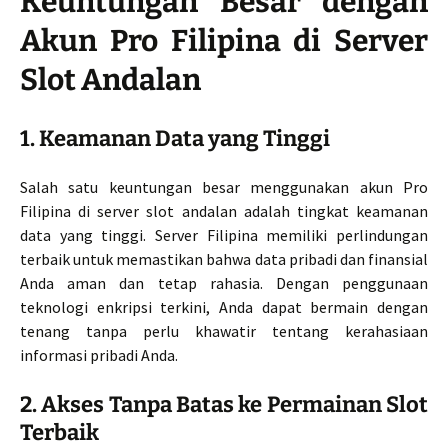
Keuntungan Besar dengan
Akun Pro Filipina di Server
Slot Andalan
1. Keamanan Data yang Tinggi
Salah satu keuntungan besar menggunakan akun Pro
Filipina di server slot andalan adalah tingkat keamanan
data yang tinggi. Server Filipina memiliki perlindungan
terbaik untuk memastikan bahwa data pribadi dan finansial
Anda aman dan tetap rahasia. Dengan penggunaan
teknologi enkripsi terkini, Anda dapat bermain dengan
tenang tanpa perlu khawatir tentang kerahasiaan
informasi pribadi Anda.
2. Akses Tanpa Batas ke Permainan Slot
Terbaik