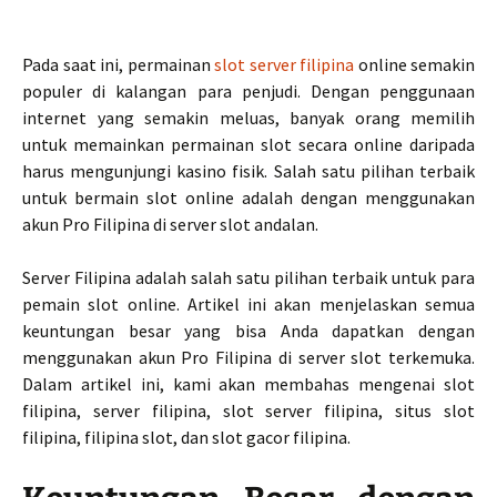
Pada saat ini, permainan
slot server filipina
online semakin
populer di kalangan para penjudi. Dengan penggunaan
internet yang semakin meluas, banyak orang memilih
untuk memainkan permainan slot secara online daripada
harus mengunjungi kasino fisik. Salah satu pilihan terbaik
untuk bermain slot online adalah dengan menggunakan
akun Pro Filipina di server slot andalan.
Server Filipina adalah salah satu pilihan terbaik untuk para
pemain slot online. Artikel ini akan menjelaskan semua
keuntungan besar yang bisa Anda dapatkan dengan
menggunakan akun Pro Filipina di server slot terkemuka.
Dalam artikel ini, kami akan membahas mengenai slot
filipina, server filipina, slot server filipina, situs slot
filipina, filipina slot, dan slot gacor filipina.