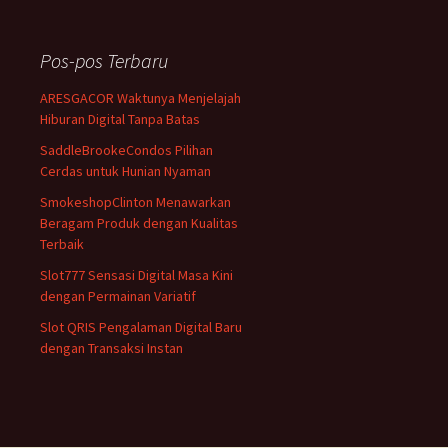
Pos-pos Terbaru
ARESGACOR Waktunya Menjelajah
Hiburan Digital Tanpa Batas
SaddleBrookeCondos Pilihan
Cerdas untuk Hunian Nyaman
SmokeshopClinton Menawarkan
Beragam Produk dengan Kualitas
Terbaik
Slot777 Sensasi Digital Masa Kini
dengan Permainan Variatif
Slot QRIS Pengalaman Digital Baru
dengan Transaksi Instan