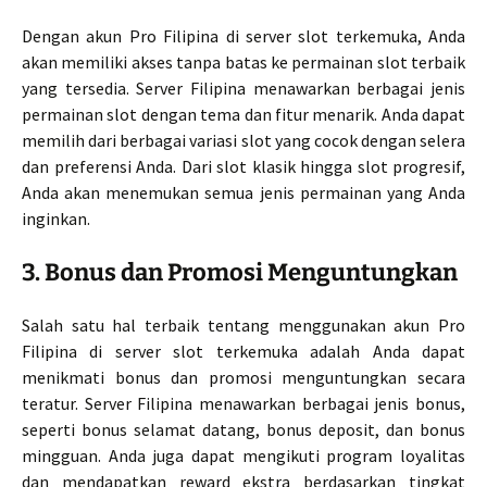
Dengan akun Pro Filipina di server slot terkemuka, Anda
akan memiliki akses tanpa batas ke permainan slot terbaik
yang tersedia. Server Filipina menawarkan berbagai jenis
permainan slot dengan tema dan fitur menarik. Anda dapat
memilih dari berbagai variasi slot yang cocok dengan selera
dan preferensi Anda. Dari slot klasik hingga slot progresif,
Anda akan menemukan semua jenis permainan yang Anda
inginkan.
3. Bonus dan Promosi Menguntungkan
Salah satu hal terbaik tentang menggunakan akun Pro
Filipina di server slot terkemuka adalah Anda dapat
menikmati bonus dan promosi menguntungkan secara
teratur. Server Filipina menawarkan berbagai jenis bonus,
seperti bonus selamat datang, bonus deposit, dan bonus
mingguan. Anda juga dapat mengikuti program loyalitas
dan mendapatkan reward ekstra berdasarkan tingkat