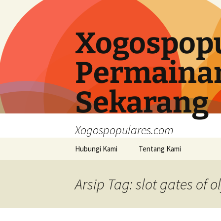
Langsung
ke
isi
Xogospopu
Permainan
Sekarang
Xogospopulares.com
Hubungi Kami
Tentang Kami
Arsip Tag: slot gates of 