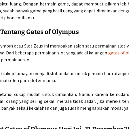
aktu luang. Dengan bermain game, dapat membuat pikiran lebih 
un, sudah banyak game penghasil uang yang dapat dimainkan deng
martphone milikmu.
 Tentang Gates of Olympus
lympus atau Slot Zeus ini merupakan salah satu permainan slot 
a. Dari beberapa permainan slot yang ada di kalangan
gates of o
permainan slot.
ini cukup lumayan menjadi slot andalan untuk pemain baru ataupu
nati oleh para sloter mania.
iketahui cukup mudah untuk dimainkan. Namun karena kemudah
ali orang yang sering sekali merasa tidak sadar, jika mereka ter
banyak sekali kekalahan dan juga sudah menghabiskan modal y