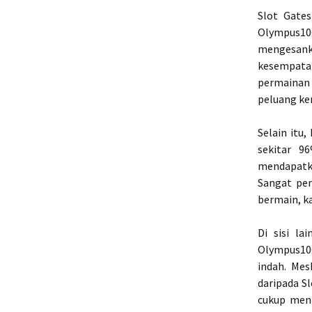
Slot Gates
Olympus10
mengesank
kesempata
permainan
peluang k
Selain itu,
sekitar 9
mendapatka
Sangat pe
bermain, k
Di sisi la
Olympus100
indah. Mes
daripada Sl
cukup mena