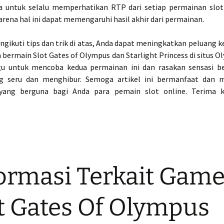
a untuk selalu memperhatikan RTP dari setiap permainan slo
rena hal ini dapat memengaruhi hasil akhir dari permainan.
gikuti tips dan trik di atas, Anda dapat meningkatkan peluang
 bermain Slot Gates of Olympus dan Starlight Princess di situs O
u untuk mencoba kedua permainan ini dan rasakan sensasi b
ng seru dan menghibur. Semoga artikel ini bermanfaat dan 
 yang berguna bagi Anda para pemain slot online. Terima k
ormasi Terkait Gam
t Gates Of Olympus