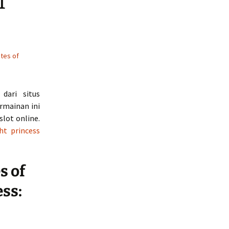
n
tes of
dari situs
rmainan ini
lot online.
ght princess
s of
ess: