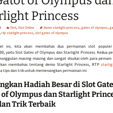
Gatot of Olympus da
rlight Princess
4
Slot
,
Slot Online
demo starlight princess
,
gates of olympus
,
ga
,
rtp starlight princess
,
slot gates of olympus
kel ini, kita akan membahas dua permainan slot populer 
0, yaitu Slot Gates of Olympus dan Starlight Princess. Kedua pe
eunggulan masing-masing dan sangat disukai oleh para pemain s
 akan membahas tentang demo Starlight Princess, RTP
starli
rta tips dan trik untuk memenangkan permainan ini.
gkan Hadiah Besar di Slot Gate
 of Olympus dan Starlight Princ
dan Trik Terbaik