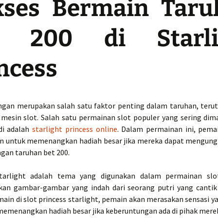
kses Bermain Taru
t 200 di Starli
ncess
gan merupakan salah satu faktor penting dalam taruhan, teru
 mesin slot. Salah satu permainan slot populer yang sering dim
di adalah
starlight princess online
. Dalam permainan ini, pema
 untuk memenangkan hadiah besar jika mereka dapat mengung
gan taruhan bet 200.
Starlight adalah tema yang digunakan dalam permainan slot
an gambar-gambar yang indah dari seorang putri yang canti
main di slot princess starlight, pemain akan merasakan sensasi y
memenangkan hadiah besar jika keberuntungan ada di pihak mere