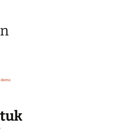
an
t demo
tuk