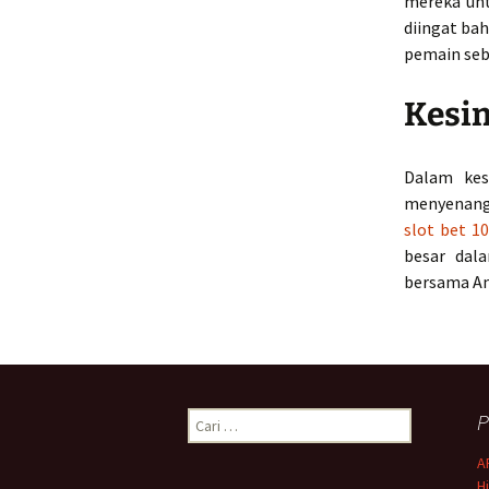
mereka unt
diingat ba
pemain seb
Kesi
Dalam kes
menyenang
slot bet 1
besar dal
bersama An
Cari
P
untuk:
A
H