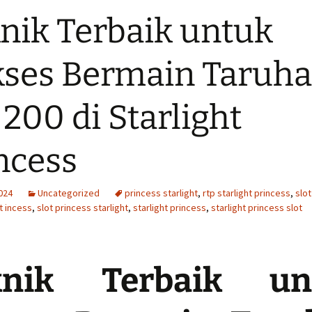
nik Terbaik untuk
ses Bermain Taruh
 200 di Starlight
ncess
024
Uncategorized
princess starlight
,
rtp starlight princess
,
slo
t incess
,
slot princess starlight
,
starlight princess
,
starlight princess slot
knik Terbaik un