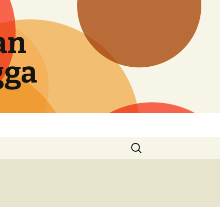
an
gga
Cari
untuk: