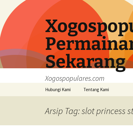
Langsung
ke
isi
Xogospopu
Permainan
Sekarang
Xogospopulares.com
Hubungi Kami
Tentang Kami
Arsip Tag: slot princess s