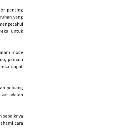
tor penting
aruhan yang
 mengetahui
reka untuk
dalam mode
emo, pemain
reka dapat
an peluang
ikut adalah
n sebaiknya
mahami cara