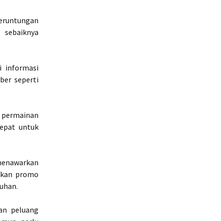
beruntungan
 sebaiknya
i informasi
ber seperti
a permainan
tepat untuk
 menawarkan
tkan promo
uhan.
an peluang