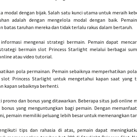
la modal dengan bijak. Salah satu kunci utama untuk meraih ke
uhan adalah dengan mengelola modal dengan baik. Pemain
 batas taruhan mereka dan tidak terlalu rakus dalam bertaruh.
 informasi mengenai strategi bermain. Pemain dapat mencar
trategi bermain slot Princess Starlight melalui berbagai sum
online atau video tutorial.
atikan pola permainan. Pemain sebaiknya memperhatikan pol
 slot Princess Starlight untuk mengetahui kapan saat yang 
an kapan sebaiknya berhenti.
ti promo dan bonus yang ditawarkan. Beberapa situs judi online
 bonus yang menguntungkan bagi pemain. Dengan memanfaa
ini, pemain memiliki peluang lebih besar untuk memenangkan tar
ngikuti tips dan rahasia di atas, pemain dapat meningkatk