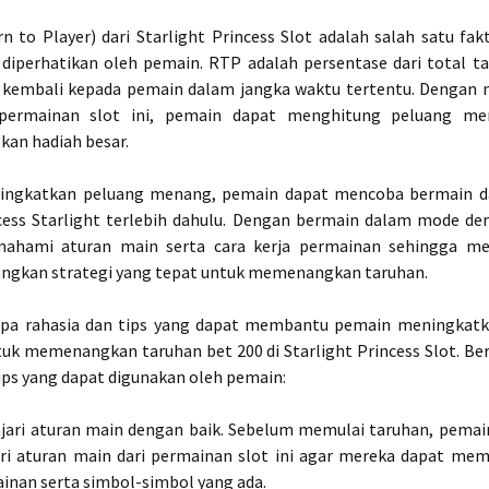
n to Player) dari Starlight Princess Slot adalah salah satu fak
 diperhatikan oleh pemain. RTP adalah persentase dari total t
 kembali kepada pemain dalam jangka waktu tertentu. Dengan
permainan slot ini, pemain dapat menghitung peluang me
an hadiah besar.
ingkatkan peluang menang, pemain dapat mencoba bermain 
ess Starlight terlebih dahulu. Dengan bermain dalam mode d
ahami aturan main serta cara kerja permainan sehingga me
gkan strategi yang tepat untuk memenangkan taruhan.
apa rahasia dan tips yang dapat membantu pemain meningkatk
uk memenangkan taruhan bet 200 di Starlight Princess Slot. Ber
ips yang dapat digunakan oleh pemain:
jari aturan main dengan baik. Sebelum memulai taruhan, pemai
i aturan main dari permainan slot ini agar mereka dapat me
ainan serta simbol-simbol yang ada.