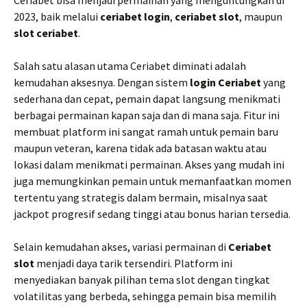
Ceriabet bisa menjadi permainan yang menguntungkan di
2023, baik melalui
ceriabet login
,
ceriabet slot
, maupun
slot ceriabet
.
Salah satu alasan utama Ceriabet diminati adalah
kemudahan aksesnya. Dengan sistem
login Ceriabet
yang
sederhana dan cepat, pemain dapat langsung menikmati
berbagai permainan kapan saja dan di mana saja. Fitur ini
membuat platform ini sangat ramah untuk pemain baru
maupun veteran, karena tidak ada batasan waktu atau
lokasi dalam menikmati permainan. Akses yang mudah ini
juga memungkinkan pemain untuk memanfaatkan momen
tertentu yang strategis dalam bermain, misalnya saat
jackpot progresif sedang tinggi atau bonus harian tersedia.
Selain kemudahan akses, variasi permainan di
Ceriabet
slot
menjadi daya tarik tersendiri. Platform ini
menyediakan banyak pilihan tema slot dengan tingkat
volatilitas yang berbeda, sehingga pemain bisa memilih