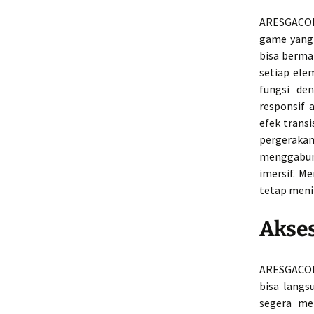
ARESGACOR 
game yang 
bisa berma
setiap ele
fungsi de
responsif 
efek trans
pergerak
menggabung
imersif. M
tetap meni
Akse
ARESGACOR
bisa langs
segera me