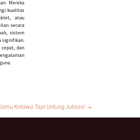
an. Mereka
gi kualitas
blet, atau
ilan secara
mah, sistem
signifikan.
 cepat, dan
pengalaman
guna.
n Kamu Ketawa Tapi Untung Jutaan!
→