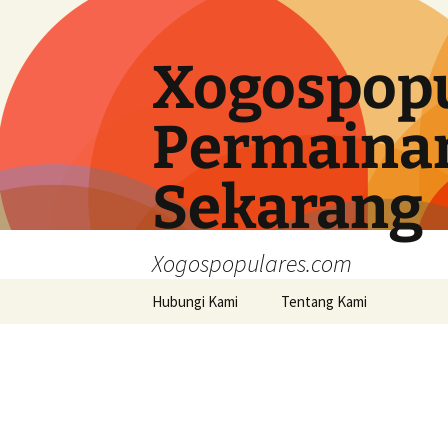
Langsung
ke
isi
Xogospopu
Permainan
Sekarang
Xogospopulares.com
Hubungi Kami
Tentang Kami