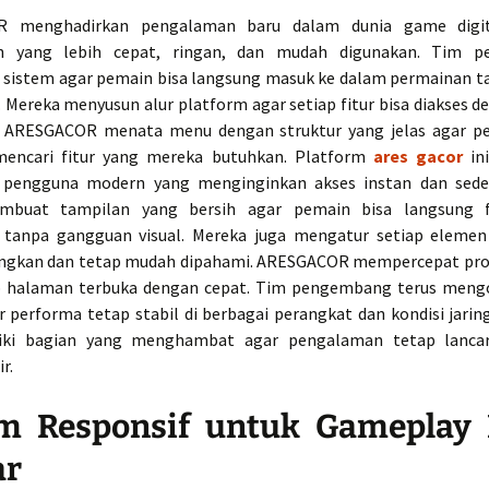
 menghadirkan pengalaman baru dalam dunia game digi
n yang lebih cepat, ringan, dan mudah digunakan. Tim 
sistem agar pemain bisa langsung masuk ke dalam permainan t
. Mereka menyusun alur platform agar setiap fitur bisa diakses d
. ARESGACOR menata menu dengan struktur yang jelas agar p
mencari fitur yang mereka butuhkan. Platform
ares gacor
ini
 pengguna modern yang menginginkan akses instan dan sede
mbuat tampilan yang bersih agar pemain bisa langsung 
tanpa gangguan visual. Mereka juga mengatur setiap elemen
gkan dan tetap mudah dipahami. ARESGACOR mempercepat pros
ap halaman terbuka dengan cepat. Tim pengembang terus meng
r performa tetap stabil di berbagai perangkat dan kondisi jarin
ki bagian yang menghambat agar pengalaman tetap lancar
r.
em Responsif untuk Gameplay 
ar