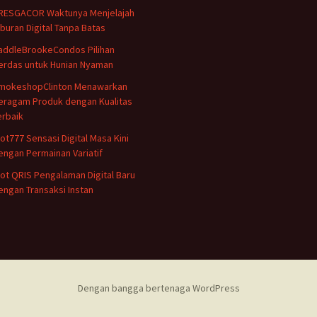
RESGACOR Waktunya Menjelajah
iburan Digital Tanpa Batas
addleBrookeCondos Pilihan
erdas untuk Hunian Nyaman
mokeshopClinton Menawarkan
eragam Produk dengan Kualitas
erbaik
lot777 Sensasi Digital Masa Kini
engan Permainan Variatif
lot QRIS Pengalaman Digital Baru
engan Transaksi Instan
Dengan bangga bertenaga WordPress