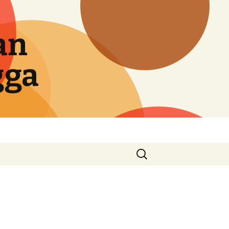
an
gga
Cari
untuk: