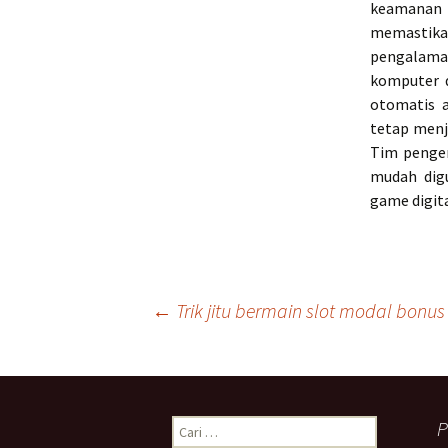
keamanan 
memastikan
pengalama
komputer d
otomatis a
tetap menj
Tim pengem
mudah dig
game digit
Navigasi
←
Trik jitu bermain slot modal bon
Tulisan
Cari
P
untuk: