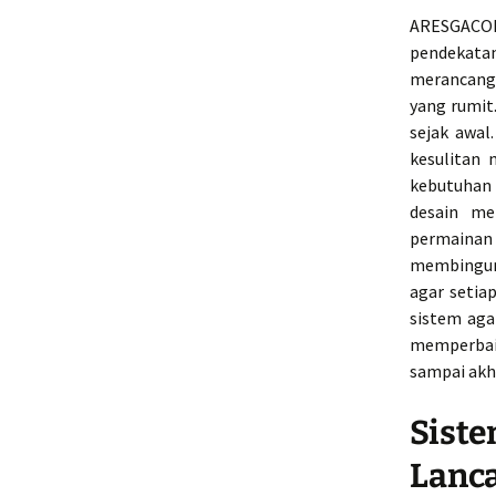
ARESGACOR
pendekata
merancang 
yang rumit
sejak awal
kesulitan 
kebutuhan
desain me
permainan 
membingun
agar seti
sistem aga
memperbai
sampai akhi
Sist
Lanc