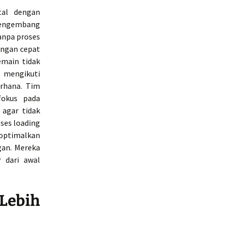
tal dengan
pengembang
anpa proses
engan cepat
emain tidak
 mengikuti
rhana. Tim
fokus pada
 agar tidak
es loading
optimalkan
gan. Mereka
 dari awal
Lebih