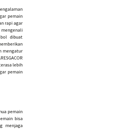
 pengalaman
agar pemain
n rapi agar
n mengenali
bol dibuat
 memberikan
em mengatur
ARESGACOR
erasa lebih
agar pemain
mua pemain
pemain bisa
ng menjaga