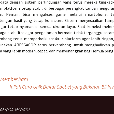
data dengan sistem perlindungan yang terus mereka tingkatk
 platform tetap stabil di berbagai perangkat tanpa menguran
n. Pemain bisa mengakses game melalui smartphone, ta
engan hasil yang tetap konsisten. Sistem menyesuaikan tamp
gar tetap nyaman di semua ukuran layar. Saat koneksi mele
aga stabilitas agar pengalaman bermain tidak terganggu secara 
bang terus memperbaiki struktur platform agar lebih ringan,
unakan. ARESGACOR terus berkembang untuk menghadirkan 
al yang lebih modern, cepat, dan menyenangkan bagi semua peng
us member baru
Inilah Cara Unik Daftar Sbobet yang Bakalan Biki
os-pos Terbaru