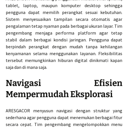
tablet, laptop, maupun komputer desktop sehingga
pengguna dapat memilih perangkat sesuai kebutuhan.
Sistem menyesuaikan tampilan secara otomatis agar
pengalaman tetap nyaman pada berbagai ukuran layar. Tim
pengembang menjaga performa platform agar tetap
stabil dalam berbagai kondisi jaringan. Pengguna dapat
berpindah perangkat dengan mudah tanpa kehilangan
kenyamanan selama menggunakan layanan. Fleksibilitas
tersebut memungkinkan hiburan digital dinikmati kapan
saja dan di mana saja.
Navigasi Efisien
Mempermudah Eksplorasi
ARESGACOR menyusun navigasi dengan struktur yang
sederhana agar pengguna dapat menemukan berbagai fitur
secara cepat. Tim pengembang mengelompokkan menu