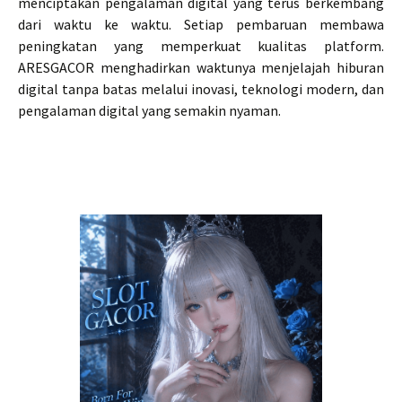
menciptakan pengalaman digital yang terus berkembang
dari waktu ke waktu. Setiap pembaruan membawa
peningkatan yang memperkuat kualitas platform.
ARESGACOR menghadirkan waktunya menjelajah hiburan
digital tanpa batas melalui inovasi, teknologi modern, dan
pengalaman digital yang semakin nyaman.