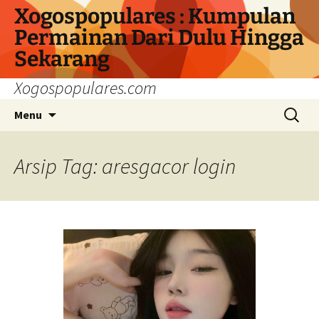
Langsung
Xogospopulares : Kumpulan
ke
Permainan Dari Dulu Hingga
isi
Sekarang
Xogospopulares.com
Cari
Menu
untuk:
Arsip Tag: aresgacor login