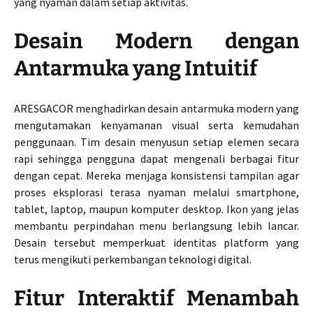
yang nyaman dalam setiap aktivitas.
Desain Modern dengan
Antarmuka yang Intuitif
ARESGACOR menghadirkan desain antarmuka modern yang
mengutamakan kenyamanan visual serta kemudahan
penggunaan. Tim desain menyusun setiap elemen secara
rapi sehingga pengguna dapat mengenali berbagai fitur
dengan cepat. Mereka menjaga konsistensi tampilan agar
proses eksplorasi terasa nyaman melalui smartphone,
tablet, laptop, maupun komputer desktop. Ikon yang jelas
membantu perpindahan menu berlangsung lebih lancar.
Desain tersebut memperkuat identitas platform yang
terus mengikuti perkembangan teknologi digital.
Fitur Interaktif Menambah