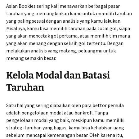
Asian Bookies sering kali menawarkan berbagai pasar
taruhan yang memungkinkan kamu untuk memilih taruhan
yang paling sesuai dengan analisis yang kamu lakukan.
Misalnya, kamu bisa memilih taruhan pada total gol, siapa
yang akan mencetak gol pertama, atau memilih tim mana
yang akan menang dengan selisih gol tertentu. Dengan
melakukan analisis yang matang, peluangmu untuk
menang semakin besar.
Kelola Modal dan Batasi
Taruhan
Satu hal yang sering diabaikan oleh para bettor pemula
adalah pengelolaan modal atau bankroll. Tanpa
pengelolaan modal yang baik, meskipun kamu memiliki
strategi taruhan yang bagus, kamu bisa kehabisan uang
sebelum mencapai kemenangan besar. Oleh karena itu,