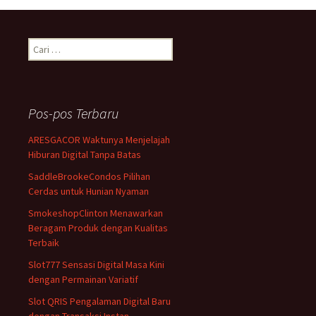
Cari
untuk:
Pos-pos Terbaru
ARESGACOR Waktunya Menjelajah
Hiburan Digital Tanpa Batas
SaddleBrookeCondos Pilihan
Cerdas untuk Hunian Nyaman
SmokeshopClinton Menawarkan
Beragam Produk dengan Kualitas
Terbaik
Slot777 Sensasi Digital Masa Kini
dengan Permainan Variatif
Slot QRIS Pengalaman Digital Baru