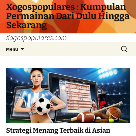
Langsung
Xogospopulares : Kumpulan
ke
Permainan Dari Dulu Hingga
isi
Sekarang
Xogospopulares.com
Cari
Menu
untuk:
Strategi Menang Terbaik di Asian