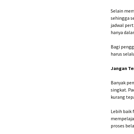
Selain me
sehingga s
jadwal per
hanya dala
Bagi pengg
harus sela
Jangan Te
Banyak pen
singkat. Pa
kurang tep
Lebih baik
mempelajar
proses bel