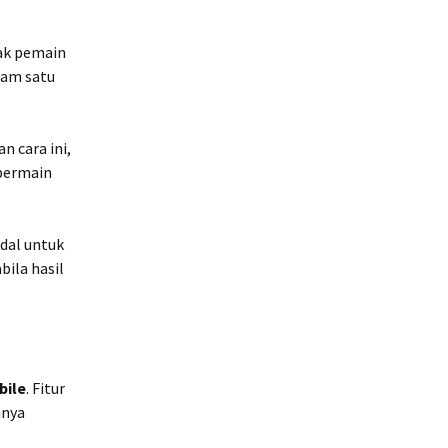
ak pemain
lam satu
 cara ini,
bermain
dal untuk
ila hasil
bile
. Fitur
anya