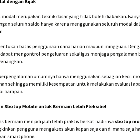
al dengan Bijak
modal merupakan teknik dasar yang tidak boleh diabaikan. Bany
angan seluruh saldo hanya karena menggunakan seluruh modal da
n.
tentukan batas penggunaan dana harian maupun mingguan. Dengan
 dapat mengontrol pengeluaran sekaligus menjaga pengalaman 
yenangkan.
berpengalaman umumnya hanya menggunakan sebagian kecil mo
uhan sehingga memiliki kesempatan untuk melakukan evaluasi apab
ai harapan.
 Sbotop Mobile untuk Bermain Lebih Fleksibel
tas bermain menjadi jauh lebih praktis berkat hadirnya
sbotop mo
kinkan pengguna mengakses akun kapan saja dan di mana saja h
an smartphone.