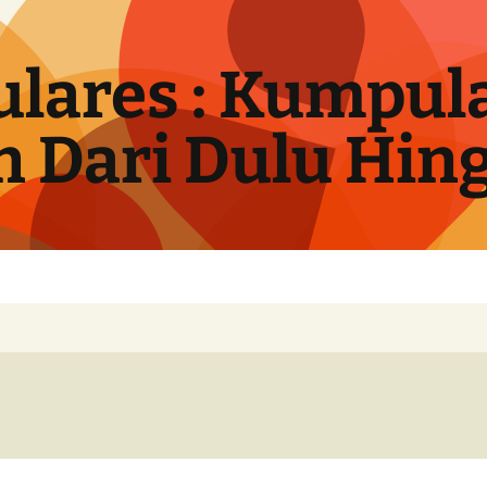
lares : Kumpul
 Dari Dulu Hin