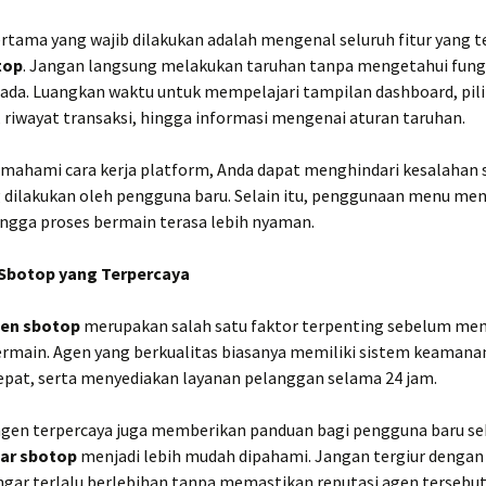
tama yang wajib dilakukan adalah mengenal seluruh fitur yang te
top
. Jangan langsung melakukan taruhan tanpa mengetahui fungs
ada. Luangkan waktu untuk mempelajari tampilan dashboard, pili
 riwayat transaksi, hingga informasi mengenai aturan taruhan.
ahami cara kerja platform, Anda dapat menghindari kesalahan 
g dilakukan oleh pengguna baru. Selain itu, penggunaan menu menj
ingga proses bermain terasa lebih nyaman.
 Sbotop yang Terpercaya
en sbotop
merupakan salah satu faktor terpenting sebelum me
bermain. Agen yang berkualitas biasanya memiliki sistem keamanan
cepat, serta menyediakan layanan pelanggan selama 24 jam.
, agen terpercaya juga memberikan panduan bagi pengguna baru s
tar sbotop
menjadi lebih mudah dipahami. Jangan tergiur denga
ngar terlalu berlebihan tanpa memastikan reputasi agen tersebut