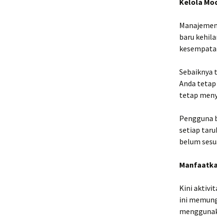
Kelola Mod
Manajemen 
baru kehil
kesempata
Sebaiknya 
Anda tetap
tetap men
Pengguna 
setiap tar
belum sesu
Manfaatkan
Kini aktivi
ini memung
menggunak