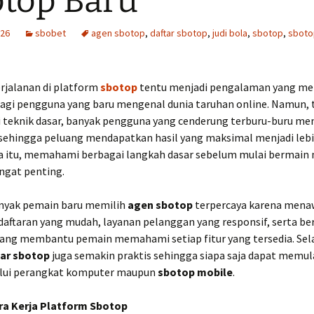
top Baru
026
sbobet
agen sbotop
,
daftar sbotop
,
judi bola
,
sbotop
,
sboto
rjalanan di platform
sbotop
tentu menjadi pengalaman yang me
agi pengguna yang baru mengenal dunia taruhan online. Namun, 
eknik dasar, banyak pengguna yang cenderung terburu-buru me
sehingga peluang mendapatkan hasil yang maksimal menjadi lebih
a itu, memahami berbagai langkah dasar sebelum mulai bermain
ngat penting.
banyak pemain baru memilih
agen sbotop
terpercaya karena mena
daftaran yang mudah, layanan pelanggan yang responsif, serta be
yang membantu pemain memahami setiap fitur yang tersedia. Selai
tar sbotop
juga semakin praktis sehingga siapa saja dapat memul
lui perangkat komputer maupun
sbotop mobile
.
ra Kerja Platform Sbotop