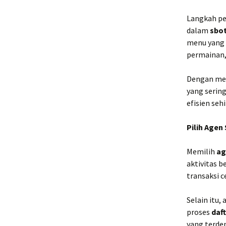
Langkah per
dalam
sbo
menu yang 
permainan,
Dengan mem
yang serin
efisien seh
Pilih Agen
Memilih
ag
aktivitas 
transaksi 
Selain itu
proses
daf
yang terde