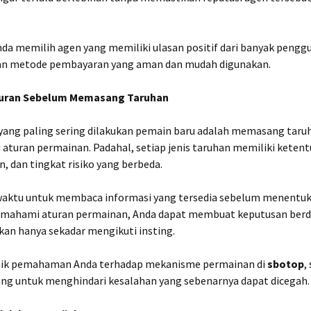
nda memilih agen yang memiliki ulasan positif dari banyak pengg
n metode pembayaran yang aman dan mudah digunakan.
Aturan Sebelum Memasang Taruhan
yang paling sering dilakukan pemain baru adalah memasang taru
turan permainan. Padahal, setiap jenis taruhan memiliki ketent
, dan tingkat risiko yang berbeda.
aktu untuk membaca informasi yang tersedia sebelum menentuka
mahami aturan permainan, Anda dapat membuat keputusan berd
ukan hanya sekadar mengikuti insting.
aik pemahaman Anda terhadap mekanisme permainan di
sbotop
,
ang untuk menghindari kesalahan yang sebenarnya dapat dicegah.