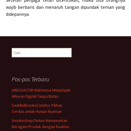
wajib berbaris dan menaruh tangan dipundak teman yang
didepannya.
Cari
untuk:
Pos-pos Terbaru
ARESGACOR Waktunya Menjelajah
Hiburan Digital Tanpa Batas
SaddleBrookeCondos Pilihan
Cerdas untuk Hunian Nyaman
SmokeshopClinton Menawarkan
Beragam Produk dengan Kualitas