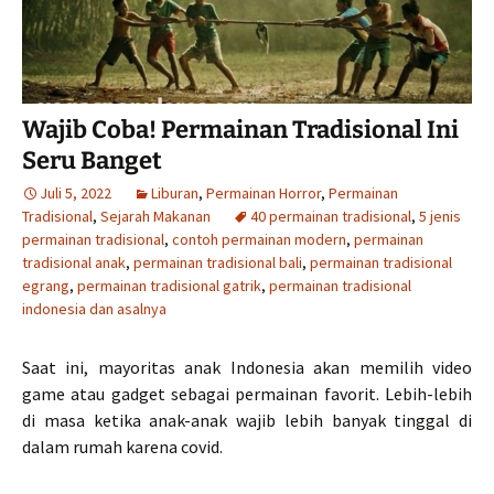
Wajib Coba! Permainan Tradisional Ini
Seru Banget
Juli 5, 2022
Liburan
,
Permainan Horror
,
Permainan
Tradisional
,
Sejarah Makanan
40 permainan tradisional
,
5 jenis
permainan tradisional
,
contoh permainan modern
,
permainan
tradisional anak
,
permainan tradisional bali
,
permainan tradisional
egrang
,
permainan tradisional gatrik
,
permainan tradisional
indonesia dan asalnya
Saat ini, mayoritas anak Indonesia akan memilih video
game atau gadget sebagai permainan favorit. Lebih-lebih
di masa ketika anak-anak wajib lebih banyak tinggal di
dalam rumah karena covid.