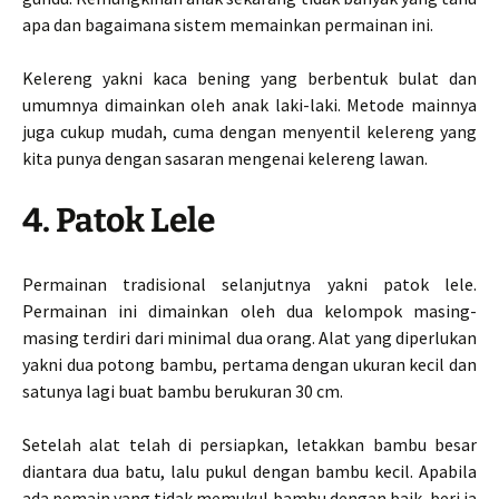
apa dan bagaimana sistem memainkan permainan ini.
Kelereng yakni kaca bening yang berbentuk bulat dan
umumnya dimainkan oleh anak laki-laki. Metode mainnya
juga cukup mudah, cuma dengan menyentil kelereng yang
kita punya dengan sasaran mengenai kelereng lawan.
4. Patok Lele
Permainan tradisional selanjutnya yakni patok lele.
Permainan ini dimainkan oleh dua kelompok masing-
masing terdiri dari minimal dua orang. Alat yang diperlukan
yakni dua potong bambu, pertama dengan ukuran kecil dan
satunya lagi buat bambu berukuran 30 cm.
Setelah alat telah di persiapkan, letakkan bambu besar
diantara dua batu, lalu pukul dengan bambu kecil. Apabila
ada pemain yang tidak memukul bambu dengan baik, beri ia