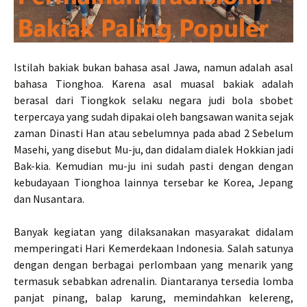
Istilah bakiak bukan bahasa asal Jawa, namun adalah asal
bahasa Tionghoa. Karena asal muasal bakiak adalah
berasal dari Tiongkok selaku negara judi bola sbobet
terpercaya yang sudah dipakai oleh bangsawan wanita sejak
zaman Dinasti Han atau sebelumnya pada abad 2 Sebelum
Masehi, yang disebut Mu-ju, dan didalam dialek Hokkian jadi
Bak-kia. Kemudian mu-ju ini sudah pasti dengan dengan
kebudayaan Tionghoa lainnya tersebar ke Korea, Jepang
dan Nusantara.
Banyak kegiatan yang dilaksanakan masyarakat didalam
memperingati Hari Kemerdekaan Indonesia. Salah satunya
dengan dengan berbagai perlombaan yang menarik yang
termasuk sebabkan adrenalin. Diantaranya tersedia lomba
panjat pinang, balap karung, memindahkan kelereng,