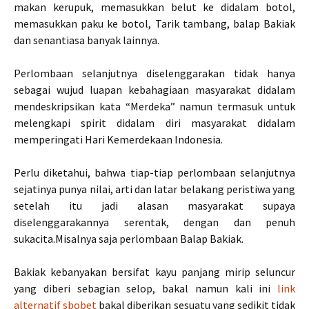
makan kerupuk, memasukkan belut ke didalam botol,
memasukkan paku ke botol, Tarik tambang, balap Bakiak
dan senantiasa banyak lainnya.
Perlombaan selanjutnya diselenggarakan tidak hanya
sebagai wujud luapan kebahagiaan masyarakat didalam
mendeskripsikan kata “Merdeka” namun termasuk untuk
melengkapi spirit didalam diri masyarakat didalam
memperingati Hari Kemerdekaan Indonesia.
Perlu diketahui, bahwa tiap-tiap perlombaan selanjutnya
sejatinya punya nilai, arti dan latar belakang peristiwa yang
setelah itu jadi alasan masyarakat supaya
diselenggarakannya serentak, dengan dan penuh
sukacita.Misalnya saja perlombaan Balap Bakiak.
Bakiak kebanyakan bersifat kayu panjang mirip seluncur
yang diberi sebagian selop, bakal namun kali ini
link
alternatif sbobet
bakal diberikan sesuatu yang sedikit tidak