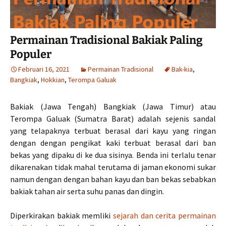
Permainan Tradisional Bakiak Paling
Populer
Februari 16, 2021
Permainan Tradisional
Bak-kia
,
Bangkiak
,
Hokkian
,
Terompa Galuak
Bakiak (Jawa Tengah) Bangkiak (Jawa Timur) atau
Terompa Galuak (Sumatra Barat) adalah sejenis sandal
yang telapaknya terbuat berasal dari kayu yang ringan
dengan dengan pengikat kaki terbuat berasal dari ban
bekas yang dipaku di ke dua sisinya. Benda ini terlalu tenar
dikarenakan tidak mahal terutama di jaman ekonomi sukar
namun dengan dengan bahan kayu dan ban bekas sebabkan
bakiak tahan air serta suhu panas dan dingin.
Diperkirakan bakiak memliki
sejarah dan cerita permainan