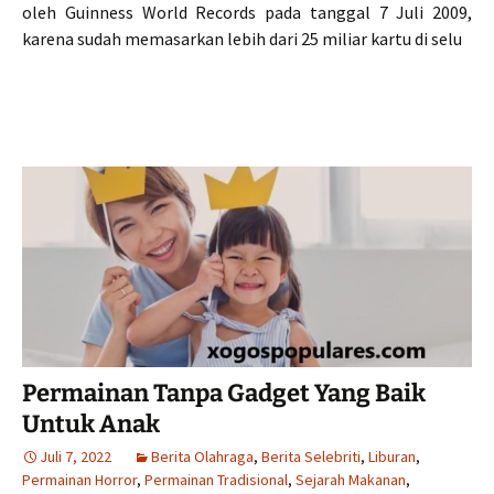
oleh Guinness World Records pada tanggal 7 Juli 2009,
karena sudah memasarkan lebih dari 25 miliar kartu di selu
Permainan Tanpa Gadget Yang Baik
Untuk Anak
Juli 7, 2022
Berita Olahraga
,
Berita Selebriti
,
Liburan
,
Permainan Horror
,
Permainan Tradisional
,
Sejarah Makanan
,