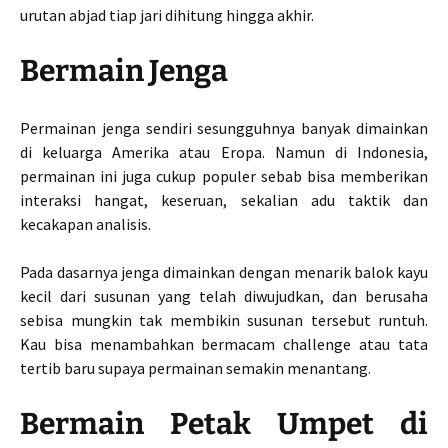
urutan abjad tiap jari dihitung hingga akhir.
Bermain Jenga
Permainan jenga sendiri sesungguhnya banyak dimainkan
di keluarga Amerika atau Eropa. Namun di Indonesia,
permainan ini juga cukup populer sebab bisa memberikan
interaksi hangat, keseruan, sekalian adu taktik dan
kecakapan analisis.
Pada dasarnya jenga dimainkan dengan menarik balok kayu
kecil dari susunan yang telah diwujudkan, dan berusaha
sebisa mungkin tak membikin susunan tersebut runtuh.
Kau bisa menambahkan bermacam challenge atau tata
tertib baru supaya permainan semakin menantang.
Bermain Petak Umpet di