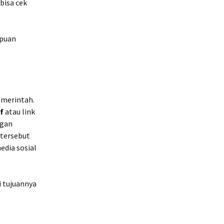
bisa cek
ipuan
emerintah.
f
atau link
ngan
 tersebut
edia sosial
i tujuannya