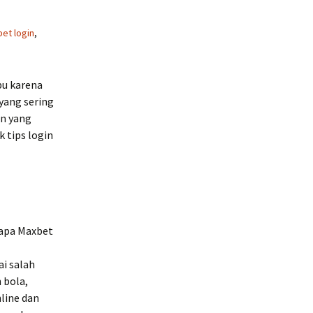
et login
,
pu karena
yang sering
in yang
 tips login
napa Maxbet
ai salah
 bola,
nline dan