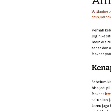
Am
Oktober 2
situs judi bol
Pernah keba
login ke si
main di sit
tepat dan a
Maxbet yang
Kena
Sebelum kit
bisa jadi p
Maxbet
htt
satu situs 
kamu juga b