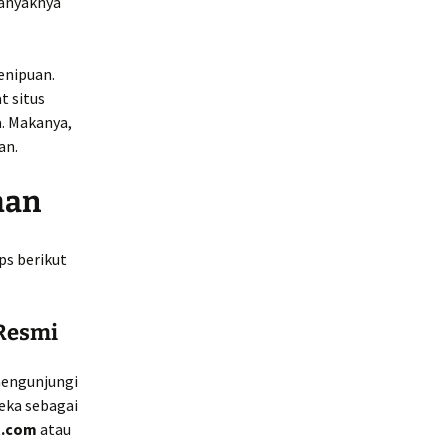
banyaknya
penipuan.
 situs
. Makanya,
an.
man
ps berikut
 Resmi
mengunjungi
eka sebagai
t.com
atau