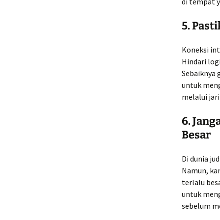
di tempat 
5. Pas
Koneksi in
Hindari lo
Sebaiknya g
untuk mengh
melalui jar
6. Jang
Besar
Di dunia j
Namun, kam
terlalu bes
untuk menge
sebelum me