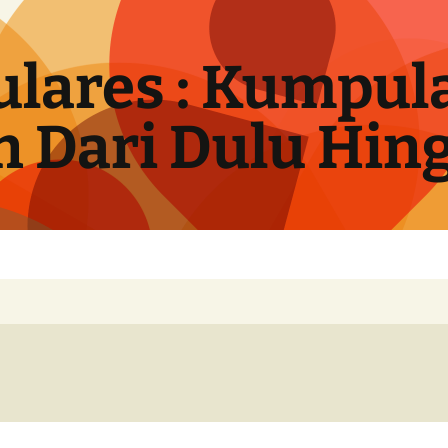
lares : Kumpul
 Dari Dulu Hin