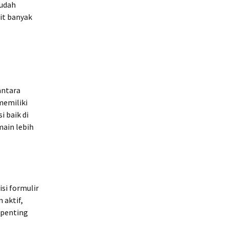
mudah
it banyak
antara
memiliki
i baik di
ain lebih
si formulir
 aktif,
 penting