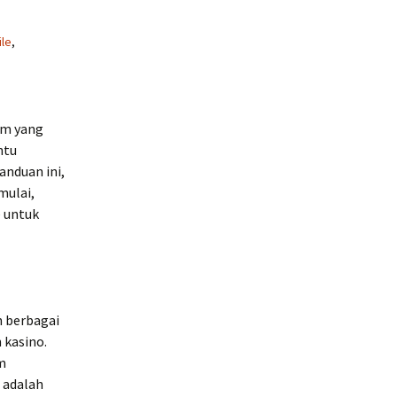
le
,
orm yang
ntu
nduan ini,
mulai,
 untuk
n berbagai
 kasino.
m
 adalah