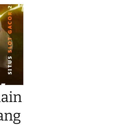
ain
ang