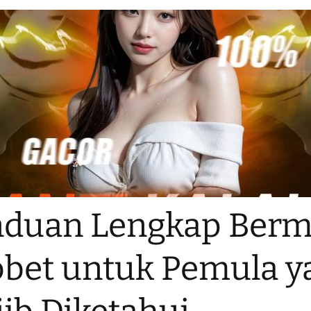
nduan Lengkap Berm
bet untuk Pemula y