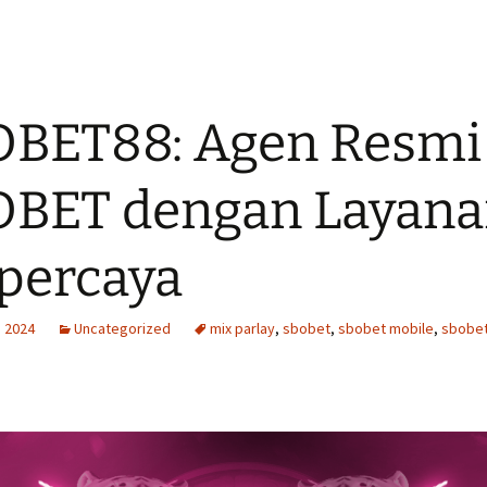
OBET88: Agen Resmi
OBET dengan Layan
percaya
, 2024
Uncategorized
mix parlay
,
sbobet
,
sbobet mobile
,
sbobe