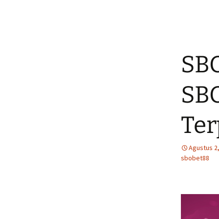
SB
SB
Ter
Agustus 2
sbobet88