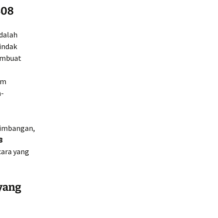
808
adalah
indak
embuat
am
n-
timbangan,
8
ara yang
yang