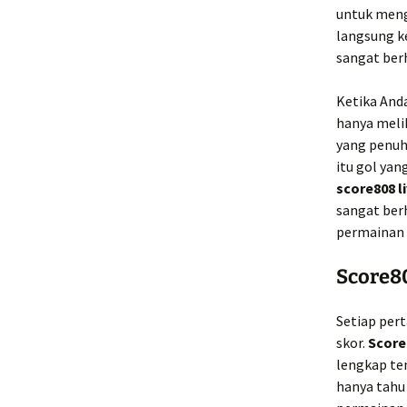
untuk meng
langsung k
sangat ber
Ketika And
hanya meli
yang penuh
itu gol ya
score808 l
sangat ber
permainan 
Score8
Setiap per
skor.
Score
lengkap te
hanya tahu