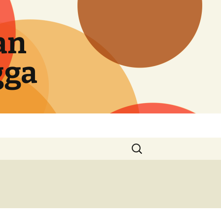
an
gga
Cari
untuk: