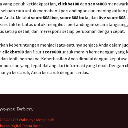
a yang penuh ketidakpastian,
clickbet88
dan
score808
menawark
sebuah cara untuk memahami pertandingan dan meningkatkan 
 Anda. Melalui
score808 live
,
score808 bola
, dan
live score808
,
akses tak terbatas untuk mengikuti pertandingan secara langsung,
is setiap detail, dan merespons setiap perubahan dengan cepat.
rkan keberuntungan menjadi satu-satunya senjata Anda dalam
ju
n
clickbet88
dan fitur
score808
untuk meraih kemenangan yang le
i, dan lebih bermakna. Keberhasilan Anda dimulai dengan keputus
 keputusan yang tepat datang dari informasi yang tepat. Dengan
c
hanya bertaruh, Anda bertaruh dengan cerdas.
os-pos Terbaru
RESGACOR Waktunya Menjelajah
iburan Digital Tanpa Batas