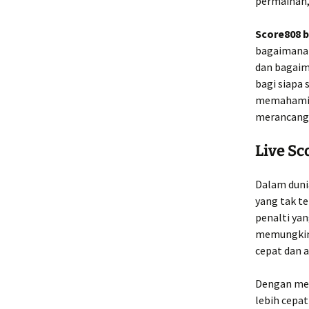
permainan, 
Score808 
bagaimana 
dan bagaim
bagi siapa
memahami l
merancang 
Live S
Dalam duni
yang tak t
penalti ya
memungkin
cepat dan a
Dengan m
lebih cepat