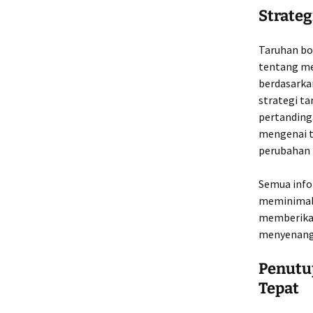
Strateg
Taruhan bo
tentang me
berdasarka
strategi ta
pertanding
mengenai t
perubahan 
Semua info
meminimal
memberikan
menyenang
Penutu
Tepat