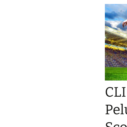
CL
Pel