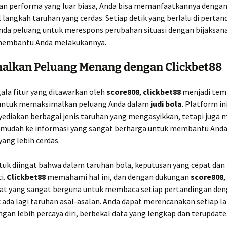
n performa yang luar biasa, Anda bisa memanfaatkannya denga
langkah taruhan yang cerdas. Setiap detik yang berlalu di pertan
da peluang untuk merespons perubahan situasi dengan bijaksan
embantu Anda melakukannya.
alkan Peluang Menang dengan
Clickbet88
ala fitur yang ditawarkan oleh
score808
,
clickbet88
menjadi tem
untuk memaksimalkan peluang Anda dalam
judi bola
. Platform in
ediakan berbagai jenis taruhan yang mengasyikkan, tetapi juga
 mudah ke informasi yang sangat berharga untuk membantu An
ang lebih cerdas.
tuk diingat bahwa dalam taruhan bola, keputusan yang cepat dan
i.
Clickbet88
memahami hal ini, dan dengan dukungan
score808
,
lat yang sangat berguna untuk membaca setiap pertandingan den
ak ada lagi taruhan asal-asalan. Anda dapat merencanakan setiap 
gan lebih percaya diri, berbekal data yang lengkap dan terupdate